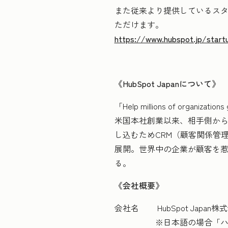
また従来より提供しているスタート
ただけます。
https://www.hubspot.jp/start
《HubSpot Japanについて》
「Help millions of or
米国本社創業以来、相手側か
し込むためCRM（顧客関係管
展開。世界中の企業が顧客を
る。
《会社概要》
会社名 HubSpot Japan
※日本語の場合「ハブスポ