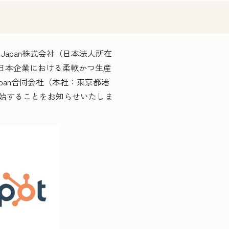
apan株式会社（日本法人所在
、日本企業における柔軟かつ生産
pan合同会社（本社：東京都港
開始することをお知らせいたしま