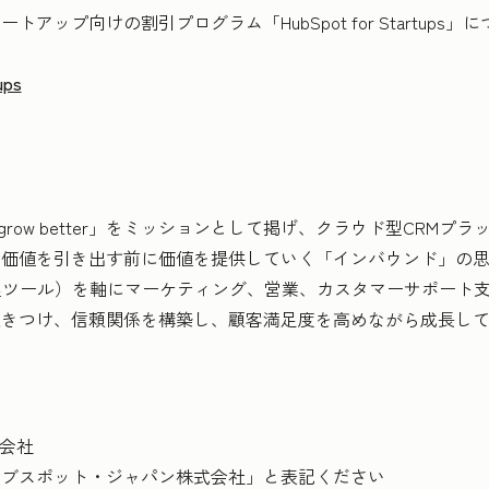
アップ向けの割引プログラム「HubSpot for Startup
ups
ganizations grow better」をミッションとして掲げ、クラウド型C
ら価値を引き出す前に価値を提供していく「インバウンド」の
理ツール）を軸にマーケティング、営業、カスタマーサポート
惹きつけ、信頼関係を構築し、顧客満足度を高めながら成長し
株式会社
ット・ジャパン株式会社」と表記ください