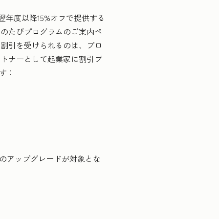
翌年度以降15%オフで提供する
このたびプログラムのご案内ペ
る割引を受けられるのは、プロ
ートナーとして起業家に割引プ
す：
ンのアップグレードが対象とな