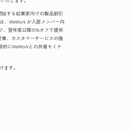
始いたします。
を開始する起業家向けの製品割引
、WeWork が入居メンバー向
フ、翌年度以降15%オフで提供
、営業、カスタマーサービスの強
的にWeWorkとの共催セミナ
けます。