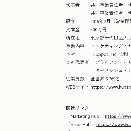
代表者 共同事業責任者 伊佐
共同事業責任者 伊田 
設立 2016年2月（営業開始 
資本金 500万円
所在地 東京都千代田区大手町2
事業内容 マーケティング・
本社 HubSpot, Inc
本社代表者 ブライアン・ハリ
ダーメッシュ・シャア 最
従業員数 全世界 3,769名
WEBサイト
https://www.hubsp
関連リンク
「Marketing Hub」
https://www
「Sales Hub」
https://www.hub