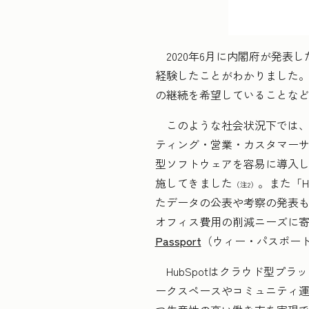
2020年6月に内閣府が発表
経験したことがわかりました。
の継続を希望していることな
このような社会状況下では、
ティング・営業・カスタマー
型ソフトウェアを容易に導入し活
施してきました
。また「H
（注2）
たデータの公表や考察の発表
オフィス費用の削減ニーズに寄与
Passport
（ウィー・パスポー
HubSpotはクラウド型プラ
ークスペースやコミュニティ