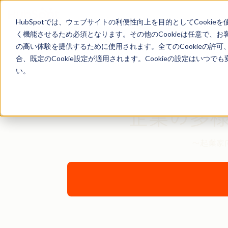
HubSpotでは、ウェブサイトの利便性向上を目的としてCooki
く機能させるため必須となります。その他のCookieは任意で、
の高い体験を提供するために使用されます。全てのCookieの許可
合、既定のCookie設定が適用されます。Cookieの設定はいつ
い。
HubSpotがW
企業の多
〜起業家向け