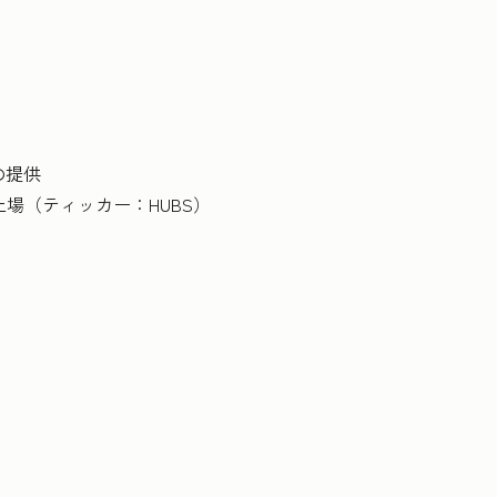
の提供
上場（ティッカー：HUBS）