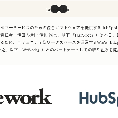
facebook
twitter
ーサービスのための統合ソフトウェアを提供するHubSpot J
任者：伊田 聡輔・伊佐 裕也、以下 「HubSpot」）は本日
ため、コミュニティ型ワークスペースを運営するWeWork Ja
一之、以下「WeWork」）とのパートナーとしての取り組みを