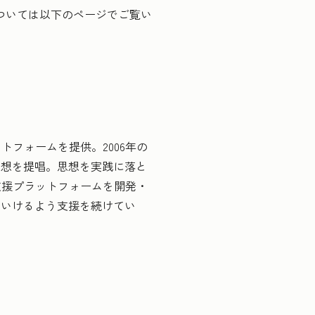
s」については以下のページでご覧い
RMプラットフォームを提供。2006年の
思想を提唱。思想を実践に落と
支援プラットフォームを開発・
ていけるよう支援を続けてい