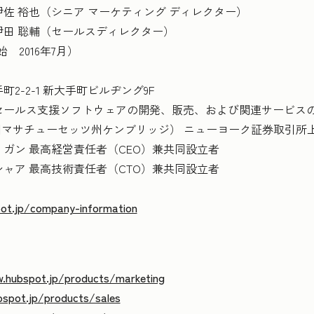
 裕也（シニア マーケティング ディレクター）
聡輔（セールスディレクター）
2016年7月）
-2-1 新大手町ビルヂング9F
セールス支援ソフトウェアの開発、販売、および関連サービス
.（米国マサチューセッツ州ケンブリッジ） ニューヨーク証券取引所
ガン 最高経営責任者（CEO）兼共同設立者
高技術責任者（CTO）兼共同設立者
ot.jp/company-information
.hubspot.jp/products/marketing
spot.jp/products/sales