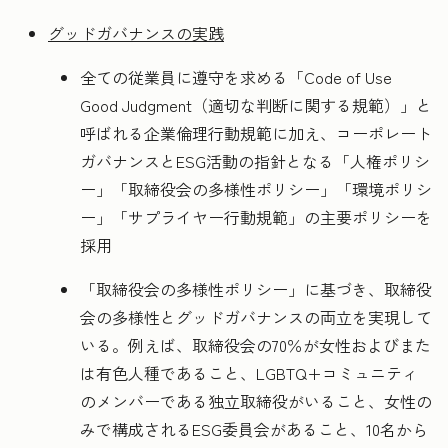
グッドガバナンスの実践
全ての従業員に遵守を求める「Code of Use
Good Judgment（適切な判断に関する規範）」と
呼ばれる企業倫理行動規範に加え、コーポレート
ガバナンスとESG活動の指針となる「人権ポリシ
ー」「取締役会の多様性ポリシー」「環境ポリシ
ー」「サプライヤー行動規範」の主要ポリシーを
採用
「取締役会の多様性ポリシー」に基づき、取締役
会の多様性とグッドガバナンスの両立を実現して
いる。例えば、取締役会の70％が女性およびまた
は有色人種であること、LGBTQ+コミュニティ
のメンバーである独立取締役がいること、女性の
みで構成されるESG委員会があること、10名から