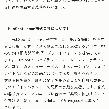
けて、本プレスリリースに記載された将来の見通しに関す
る記述を更新する義務を負いません
【HubSpot Japan株式会社について】
HubSpotは、「使いやすさ」と「高度な機能」を両立
させた製品とサービスで企業の成長を支援するクラウド型
のCRM（顧客関係管理）プラットフォームを提供してい
ます。HubSpotのCRMプラットフォームにはマーケティン
グ、営業、カスタマーサービス、オペレーション、ウェブ
サイト管理などの製品が含まれており、顧客を惹きつけ、
信頼関係を築き、顧客満足度を高めることで自社も成長し
ていく「インバウンド」の思想の実践を支援します。企業
の各成長フェーズのニーズに合わせて柔軟に拡張すること
が可能で、現在世界120カ国以上で約150,000社に導入され
ています。