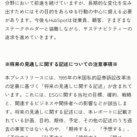
分野において前進を続けていますが、長期的な変化を生み
出すためにはその目的をあらゆる行動の中心に据える必要
があります。今後もHubSpotは従業員、顧客、さまざまな
ステークホルダーと協働しながら、サステナビリティーの
追求を進めていきます。
※将来の見通しに関する記述についての注意事項※
本プレスリリースには、1995年の米国私的証券訴訟改革法
の定義に基づく「将来の見通しに関する記述」が含まれて
います。これには、ESGに関する当社の目標、確約、戦略
と、関連するビジネスや関係者への影響などが該当しま
す。将来の見通しに関する記述には、本レポートに記載さ
れている計画、目的、期待、予定、その他の記述のうち過
去の事実ではないものや、「期待する」、「予想する」、