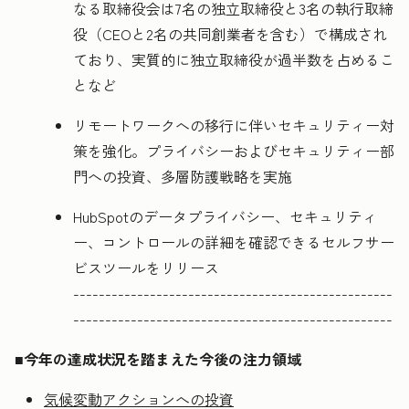
なる取締役会は7名の独立取締役と3名の執行取締
役（CEOと2名の共同創業者を含む）で構成され
ており、実質的に独立取締役が過半数を占めるこ
となど
リモートワークへの移行に伴いセキュリティー対
策を強化。プライバシーおよびセキュリティー部
門への投資、多層防護戦略を実施
HubSpotのデータプライバシー、セキュリティ
ー、コントロールの詳細を確認できるセルフサー
ビスツールをリリース
--------------------------------------------------
--------------------------------------------------
■今年の達成状況を踏まえた今後の注力領域
気候変動アクションへの投資