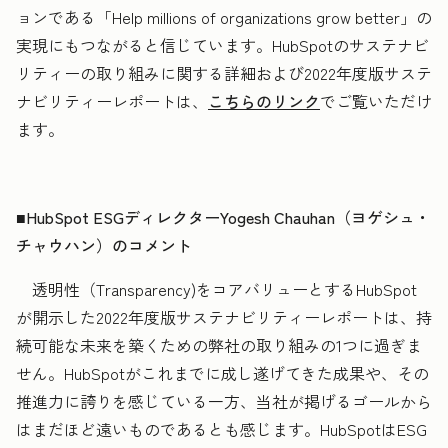
ョンである「Help millions of organizations grow better」の
実現にもつながると信じています。HubSpotのサステナビ
リティーの取り組みに関する詳細および2022年度版サステ
ナビリティーレポートは、
こちらのリンク
でご覧いただけ
ます。
■HubSpot ESGディレクターYogesh Chauhan（ヨゲシュ・
チャウハン）のコメント
透明性（Transparency)をコアバリューとするHubSpot
が開示した2022年度版サステナビリティーレポートは、持
続可能な未来を築くための弊社の取り組みの1つに過ぎま
せん。HubSpotがこれまでに成し遂げてきた成果や、その
推進力に誇りを感じている一方、当社が掲げるゴールから
はまだほど遠いものであるとも感じます。HubSpotはESG