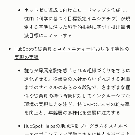
ネットゼロ達成に向けたロードマップを作成し、
SBTi（科学に基づく目標設定イニシアチブ）が規
定する基準に沿った科学的根拠に基づく排出量削
減目標にコミットする
HubSpotの従業員とコミュニティーにおける平等性の
実現の実績
誰もが帰属意識を感じられる組織づくりをさらに
進化させる。従業員の入社からいずれ迎える退職
までのサイクルのあらゆる段階で、さまざまな個
性や従業員の持つ背景に対してインクルーシブな
環境の実現に力を注ぎ、特にBIPOC人材の維持率
を向上と、年齢層の多様化を進展に注力する
HubSpot Helpsの地域活動プログラムをスキルベ
ースのボランティア活動にさらに焦点を当てるよ