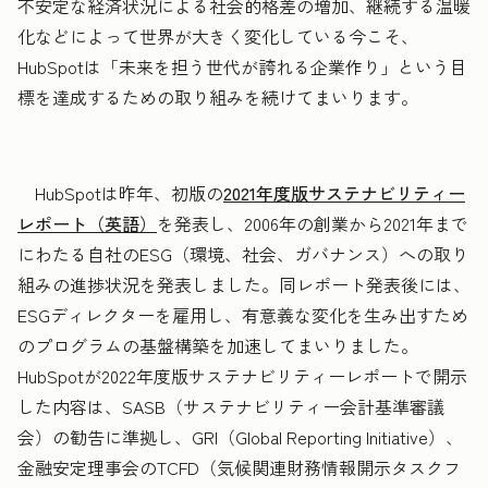
不安定な経済状況による社会的格差の増加、継続する温暖
化などによって世界が大きく変化している今こそ、
HubSpotは「未来を担う世代が誇れる企業作り」という目
標を達成するための取り組みを続けてまいります。
HubSpotは昨年、初版の
2021年度版サステナビリティー
レポート（英語）
を発表し、2006年の創業から2021年まで
にわたる自社のESG（環境、社会、ガバナンス）への取り
組みの進捗状況を発表しました。同レポート発表後には、
ESGディレクターを雇用し、有意義な変化を生み出すため
のプログラムの基盤構築を加速してまいりました。
HubSpotが2022年度版サステナビリティーレポートで開示
した内容は、SASB（サステナビリティー会計基準審議
会）の勧告に準拠し、GRI（Global Reporting Initiative）、
金融安定理事会のTCFD（気候関連財務情報開示タスクフ