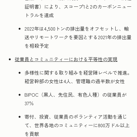
証明書）により、スコープ1と2のカーボンニュー
トラルを達成
2022年は4,500トンの排出量をオフセットし、輸
送やリモートワークを要因とする2021年の排出量
を相殺予定
従業員とコミュニティーにおける平等性の実現
多様性に関する取り組みを経営陣レベルで推進。
経営幹部の女性は4人、管理職の過半数が女性
BIPOC（黒人、先住民、有色人種）の従業員が
37％
寄付、投資、従業員のボランティア活動を通じ
て、世界各地のコミュニティーに800万ドル以上
を貢献