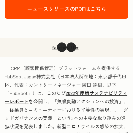
ニュースリリースのPDFはこちら
facebook
twitter
CRM（顧客関係管理）プラットフォームを提供する
HubSpot Japan株式会社（日本法人所在地：東京都千代田
区、代表：カントリーマネージャー 廣田 達樹、以下
「HubSpot」）は、
このたび
2022年度版サステナビリティ
ーレポート
を公開し、「気候変動アクションへの投資」、
「従業員とコミュニティーにおける平等性の実現」、「グ
ッドガバナンスの実践」という3本の主要な取り組みの進
捗状況を発表しました。新型コロナウイルス感染の拡大、