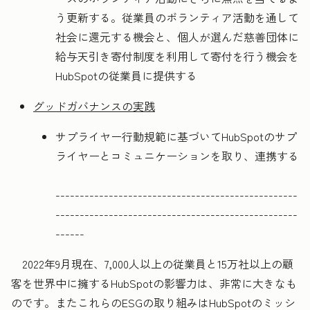
う更新する。従業員のボランティア活動を通して
社会に還元する機会と、個人が選んだ慈善団体に
給与天引き寄付制度を利用して寄付を行う機会を
HubSpotの従業員に提供する
グッドガバナンスの実践
サプライヤー行動規範に基づいてHubSpotのサプ
ライヤーとコミュニケーションを取り、連携する
--------------------------------------------------
--------------------------------------------------
------
2022年9月現在、7,000人以上の従業員と15万社以上の顧
客を世界中に擁するHubSpotの影響力は、非常に大きなも
のです。またこれらのESGの取り組みはHubSpotのミッシ