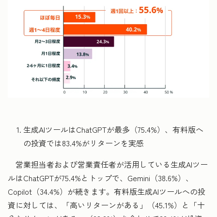
生成AIツールはChatGPTが最多（75.4%）、有料版へ
の投資では83.4%がリターンを実感
営業担当者および営業責任者が活用している生成AIツー
ルはChatGPTが75.4%とトップで、Gemini（38.6%）、
Copilot（34.4%）が続きます。有料版生成AIツールへの投
資に対しては、「高いリターンがある」（45.1%）と「十