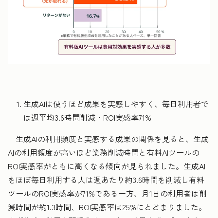
生成
AIは使うほど成果を実感しやすく、毎日利用者で
は週平均3.6時間削減・ROI実感率71%
生成AIの利用頻度と実感する成果の関係を見ると、生成
AIの利用頻度が高いほど業務削減時間と有料AIツールの
ROI実感率がともに高くなる傾向が見られました。生成AI
をほぼ毎日利用する人は週あたり約3.6時間を削減し有料
ツールのROI実感率が71%である一方、月1日の利用者は削
減時間が約1.3時間、ROI実感率は25%にとどまりました。