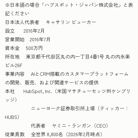
※日本語の場合「ハブスポット・ジャパン株式会社」と表
記ください
日本法人代表者 キャサリン ビューカー
設立 2016年2月
営業開始 2016年7月
資本金 500万円
所在地 東京都千代田区丸の内一丁目4番1号 丸の内永楽
ビル26F
事業内容 AIとCRM搭載のカスタマープラットフォーム
の開発、販売、および関連サービスの提供
本社 HubSpot, Inc.（米国マサチューセッツ州ケンブリ
ッジ）
ニューヨーク証券取引所上場（ティッカー：
HUBS）
代表者 ヤミニ・ランガン（CEO）
従業員数 全世界 8,800名（2026年2月時点）