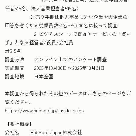
任者515名、法人営業担当者515名）
※ 売り手側は個人事業に近い企業や大企業の
回答を省くため従業員数51名〜5,000名に絞って調査
2. ビジネスシーンで商品やサービスの「買い
手」となる経営者/役員/会社員
計515名
調査方法 オンライン上でのアンケート調査
実施期間 2025年10月30日〜2025年10月31日
調査地域 日本全国
本調査から得られたその他のデータはこちらのページをご
覧ください。
https://www.hubspot.jp/inside-sales
【会社概要】
会社名 HubSpot Japan株式会社