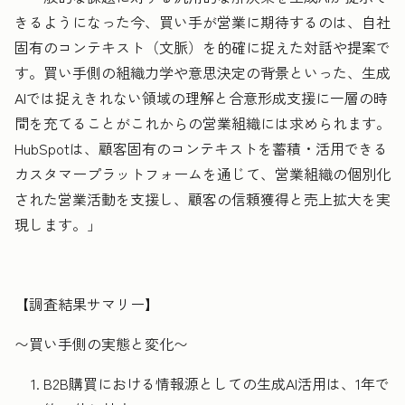
きるようになった今、買い手が営業に期待するのは、自社
固有のコンテキスト（文脈）を的確に捉えた対話や提案で
す。買い手側の組織力学や意思決定の背景といった、生成
AIでは捉えきれない領域の理解と合意形成支援に一層の時
間を充てることがこれからの営業組織には求められます。
HubSpotは、顧客固有のコンテキストを蓄積・活用できる
カスタマープラットフォームを通じて、営業組織の個別化
された営業活動を支援し、顧客の信頼獲得と売上拡大を実
現します。」
【調査結果サマリー】
〜買い手側の実態と変化〜
B2B購買における情報源としての
生成
AI活用は、1年で