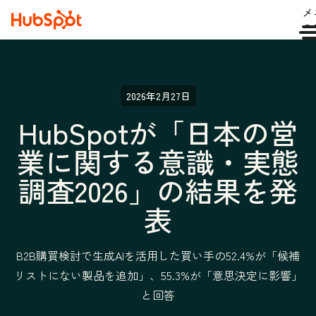
メ
ュ
2026年2月27日
HubSpotが「日本の営
業に関する意識・実態
調査2026」の結果を発
表
B2B購買検討で生成AIを活用した買い手の52.4%が「候補
リストにない製品を追加」、55.3%が「意思決定に影響」
と回答