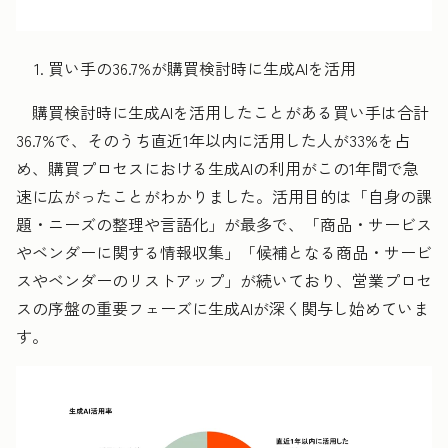
買い手の36.7%が購買検討時に生成AIを活用
購買検討時に生成AIを活用したことがある買い手は合計
36.7%で、そのうち直近1年以内に活用した人が33%を占
め、購買プロセスにおける生成AIの利用がこの1年間で急
速に広がったことがわかりました。活用目的は「自身の課
題・ニーズの整理や言語化」が最多で、「商品・サービス
やベンダーに関する情報収集」「候補となる商品・サービ
スやベンダーのリストアップ」が続いており、営業プロセ
スの序盤の重要フェーズに生成AIが深く関与し始めていま
す。