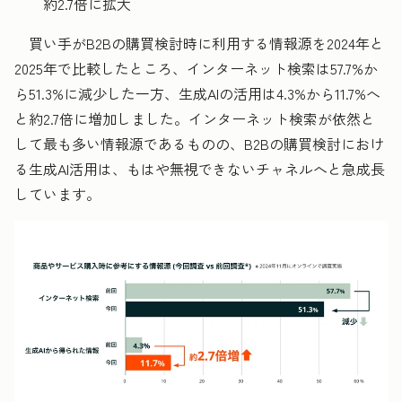
約2.7倍に拡大
買い手がB2Bの購買検討時に利用する情報源を2024年と
2025年で比較したところ、インターネット検索は57.7%か
ら51.3%に減少した一方、生成AIの活用は4.3%から11.7%へ
と約2.7倍に増加しました。インターネット検索が依然と
して最も多い情報源であるものの、B2Bの購買検討におけ
る生成AI活用は、もはや無視できないチャネルへと急成長
しています。