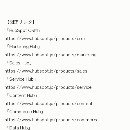
【関連リンク】
「HubSpot CRM」
https://www.hubspot.jp/products/crm
「Marketing Hub」
https://www.hubspot.jp/products/marketing
「Sales Hub」
https://www.hubspot.jp/products/sales
「Service Hub」
https://www.hubspot.jp/products/service
「Content Hub」
https://www.hubspot.jp/products/content
「Commerce Hub」
https://www.hubspot.jp/products/commerce
「Data Hub」