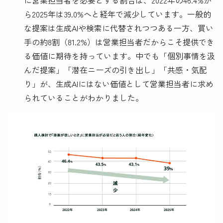
ら2025年は39.0%へと経年で減少しています。一般的
な提案は生成AIや検索に代替されつつある一方、買い
手の約8割（81.2%）は営業担当者だからこそ提供でき
る価値に期待を持っています。中でも「個別事情を汲
んだ提案」「潜在ニーズの引き出し」「共感・気配
り」が、生成AIにはない価値として営業担当者に求め
られていることがわかりました。