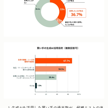
生成AIを活用した買い手の過半数が、候補リストの追