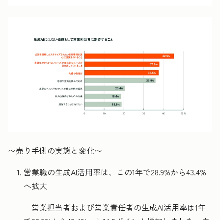
〜売り手側の実態と変化〜
営業職の
生成
AI活用率は、この1年で28.9%から43.4%
へ拡大
営業担当者および営業責任者の生成AI活用率は1年