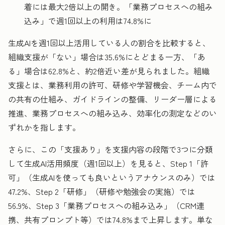
着には最大2倍以上の開き。「業務プロセスへの組み
込み」で週1回以上の利用は74.8%に
生成AIを週1回以上活用している人の割合を比較すると、
組織支援が「ない」場合は35.6%にとどまる一方、「あ
る」場合は62.8%と、約2倍近い差が見られました。組織
支援とは、業務利用の許可、研修や学習機会、チーム内で
の共有の仕組み、ガイドラインの整備、リーダー層による
推進、業務プロセスへの組み込み、効率化の測定などのい
ずれかを指します。
さらに、この「支援あり」を支援内容の段階で3つに分類
して生成AI活用頻度（週1回以上）を見ると、Step 1「許
可」（生成AIを使っても良いというアナウンスのみ）では
47.2%、Step 2「研修」（研修や勉強会の実施）では
56.9%、Step 3「業務プロセスへの組み込み」（CRM連
携、共有プロンプト等）では74.8%まで上昇します。単な