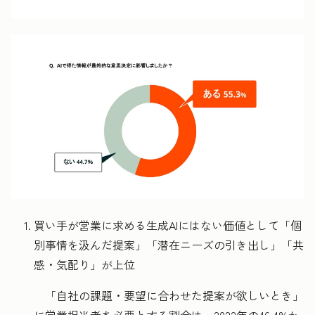
買い手が営業に求める生成AIにはない価値として「個
別事情を汲んだ提案」「潜在ニーズの引き出し」「共
感・気配り」が上位
「自社の課題・要望に合わせた提案が欲しいとき」
に営業担当者を必要とする割合は、2022年の46.4%か