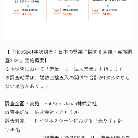
【『HubSpot年次調査：日本の営業に関する意識・実態調
査2026』実施概要】
※本調査において「営業」は「法人営業」を指します
※調査結果は、端数四捨五入の関係で合計が100％になら
ない場合があります
調査企画・実施 HubSpot Japan株式会社
調査委託先 株式会社マクロミル
調査対象 1. ビジネスシーンにおける「売り手」計
1,545名
（経営者・役員515名、法人営業組織の責