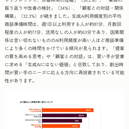
振り返りや改善の検討」（34%）、「顧客との対話・関係
構築」（32.3%）が続きました。生成AI利用頻度別の平均
商談準備時間は、週1日以上利用する人が約87分、月数回
程度の人が約77分、活用なしの人が約63分であり、因果関
係は言い切れないもののAI利用頻度が高い人ほど商談準備
により多くの時間をかけている傾向が見られます。「提案
の質を高める思考」や「顧客との対話」は、買い手が営業
に求める「生成AIにはない価値」と合致しており、創出時
間が買い手のニーズに応える方向に再投資されている可能
性があります。