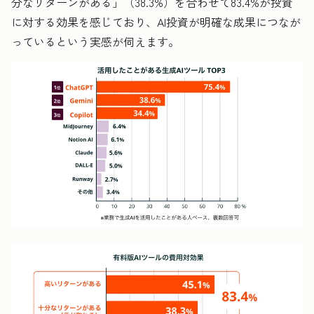
分なリターンがある」（38.3%）を合わせて83.4%が投資
に対する効果を感じており、AI投資が明確な成果につなが
っているという実感が伺えます。