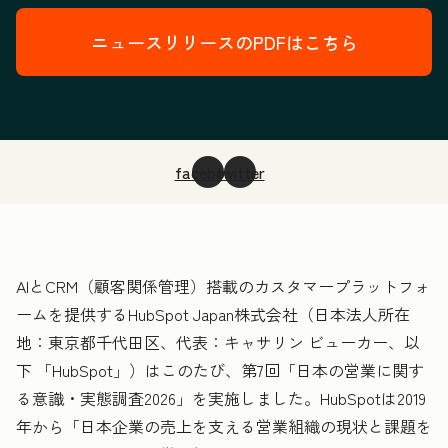
ニュースリリースのPDFはこちら
facebook
twitter
AIとCRM（顧客関係管理）搭載のカスタマープラットフォ
ームを提供するHubSpot Japan株式会社（日本法人所在
地：東京都千代田区、代表：キャサリン ビューカー、以
下 「HubSpot」）はこのたび、第7回「日本の営業に関す
る意識・実態調査2026」を実施しました。HubSpotは2019
年から「日本企業の売上を支える営業組織の現状と課題を