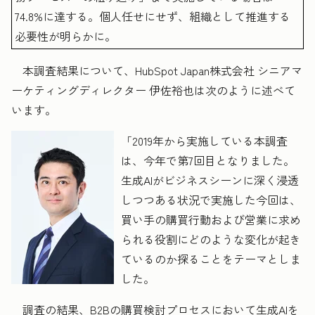
74.8%に達する。個人任せにせず、組織として推進する
必要性が明らかに。
本調査結果について、HubSpot Japan株式会社 シニアマ
ーケティングディレクター 伊佐裕也は次のように述べて
います。
「2019年から実施している本調査
は、今年で第7回目となりました。
生成AIがビジネスシーンに深く浸透
しつつある状況で実施した今回は、
買い手の購買行動および営業に求め
られる役割にどのような変化が起き
ているのか探ることをテーマとしま
した。
調査の結果、B2Bの購買検討プロセスにおいて生成AIを