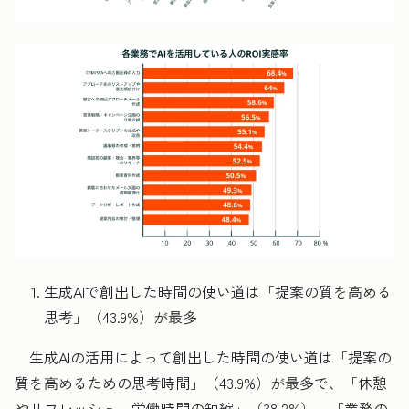
生成
AIで創出した時間の使い道は「提案の質を高める
思考」（43.9%）が最多
生成AIの活用によって創出した時間の使い道は「提案の
質を高めるための思考時間」（43.9%）が最多で、「休憩
やリフレッシュ、労働時間の短縮」（38.2%）、「業務の