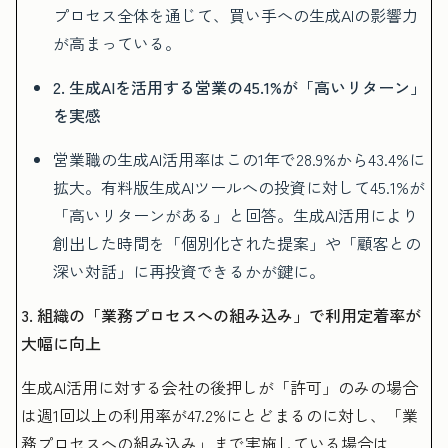
プロセス全体を通じて、買い手への生成AIの影響力
が高まっている。
2. 生成AIを活用する営業の45.1%が「高いリターン」
を実感
営業職の生成AI活用率はこの1年で28.9%から43.4%に
拡大。有料版生成AIツールへの投資に対して45.1%が
「高いリターンがある」と回答。生成AI活用により
創出した時間を「個別化された提案」や「顧客との
深い対話」に再投資できるかが鍵に。
3. 組織の「業務プロセスへの組み込み」で利用定着率が
大幅に向上
生成AI活用に対する会社の後押しが「許可」のみの場合
は週1回以上の利用率が47.2%にとどまるのに対し、「業
務プロセスへの組み込み」まで実施している場合は