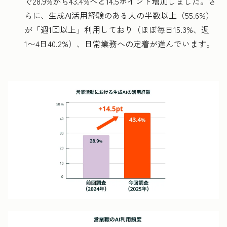
で28.9%から43.4%へと14.5ポイント増加しました。さ
らに、生成AI活用経験のある人の半数以上（55.6%）
が「週1回以上」利用しており（ほぼ毎日15.3%、週
1〜4日40.2%）、日常業務への定着が進んでいます。