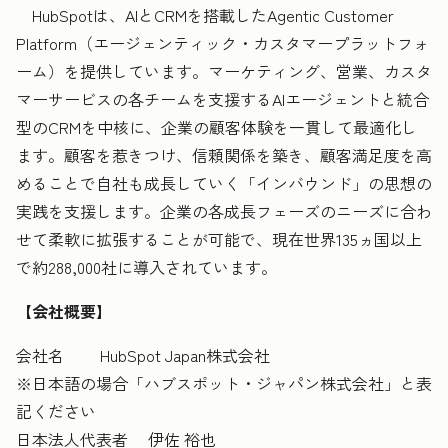
HubSpotは、AIとCRMを搭載したAgentic Customer
Platform（エージェンティック・カスタマープラットフォ
ーム）を提供しています。マーケティング、営業、カスタ
マーサービスの各チームを支援するAIエージェントと統合
型のCRMを中核に、企業の顧客体験を一貫して最適化し
ます。顧客を惹きつけ、信頼関係を築き、顧客満足度を高
めることで自社も成長していく「インバウンド」の思想の
実践を支援します。企業の各成長フェーズのニーズに合わ
せて柔軟に拡張することが可能で、現在世界135ヵ国以上
で約288,000社に導入されています。
【会社概要】
会社名 HubSpot Japan株式会社
※日本語の場合「ハブスポット・ジャパン株式会社」と表
記ください
日本法人代表者 伊佐 裕也