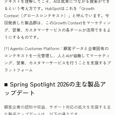
テキストを理解してこそ、AIは成果につながる提案ができ
るという考え方です。HubSpotはこれを「Growth
Context（グロースコンテキスト）」と呼んでいます。今
回発表した製品群は、このGrowth Contextをマーケティン
グ、営業、カスタマーサービスの各チームが活用できるよ
うにするものです。
(*) Agentic Customer Platform：顧客データと企業固有の
コンテキストを一元管理し、人とAIが協働してマーケティ
ング、営業、カスタマーサービスを行うことを支援するプ
ラットフォーム
■ Spring Spotlight 2026の主な製品ア
ップデート
顧客企業の認知や収益、サポート対応の拡大を支援する主
な製品アップデートは、以下の通りです。