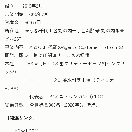
設立 2016年2月
営業開始 2016年7月
資本金 500万円
所在地 東京都千代田区丸の内一丁目4番1号 丸の内永楽
ビル26F
事業内容 AIとCRM搭載のAgentic Customer Platformの
開発、販売、および関連サービスの提供
本社 HubSpot, Inc.（米国マサチューセッツ州ケンブリ
ッジ）
ニューヨーク証券取引所上場（ティッカー：
HUBS）
代表者 ヤミニ・ランガン（CEO）
従業員数 全世界 8,800名（2026年2月時点）
【関連リンク】
「HubSpot CRM」