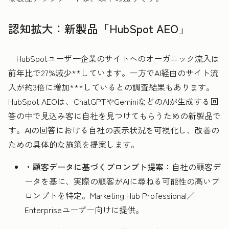
認知拡大：新製品「HubSpot AEO」
HubSpotユーザー企業のサイトへのオーガニック流入は
前年比で27%減少**しています。一方でAI経由のサイト流
入が約3倍に増加***しているとの調査結果もあります。
HubSpot AEOは、ChatGPTやGeminiなどのAIが生成する回
答の中で見込み客に自社を見つけてもらうための新製品で
す。AIの回答における自社の表示状況を可視化し、改善の
ための具体的な施策を提案します。
・顧客データに基づくプロンプト提案：
自社の顧客デ
ータを基に、実際の顧客がAIに尋ねる可能性の高いプ
ロンプトを特定。Marketing Hub Professional／
Enterpriseユーザー向けに提供。