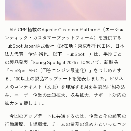
AIとCRM搭載のAgentic Customer Platform*（エージェ
ンティック・カスタマープラットフォーム）を提供する
HubSpot Japan株式会社（所在地：東京都千代田区、日本
法人代表：伊佐 裕也、以下「HubSpot」）は、半期ごと
の製品発表「Spring Spotlight 2026」において、新製品
「HubSpot AEO（回答エンジン最適化）」をはじめとす
る、100以上の製品アップデートを発表しました。ビジネ
スのコンテキスト（文脈）を理解するAIを各製品に組み込
み、ユーザー企業の認知拡大、収益拡大、サポート対応の
拡大を支援します。
今回のアップデートに共通するのは、企業とその顧客の
行動履歴、市場環境、チームの業務の進め方といったコン