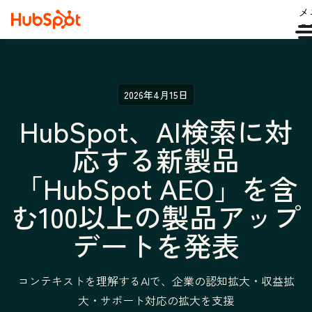
メ
ュ
2026年4月15日
HubSpot、AI検索に対
応する新製品
「HubSpot AEO」を含
む100以上の製品アップ
デートを発表
コンテキストを理解するAIで、企業の認知拡大・収益拡
大・サポート対応の拡大を支援