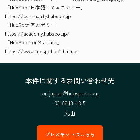
「HubSpot 日本語コミュニティー」
https://community.hubspot.jp
「HubSpot アカデミー」
https://academy.hubspot.jp/
「HubSpot for Startups」
https://www.hubspot.jp/startups
本件に関するお問い合わせ先
pr-japan@hubspot.com
03-6843-4915
丸山
プレスキットはこちら