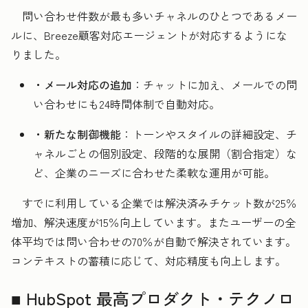
問い合わせ件数が最も多いチャネルのひとつであるメー
ルに、Breeze顧客対応エージェントが対応するようにな
りました。
・メール対応の追加
：チャットに加え、メールでの問
い合わせにも24時間体制で自動対応。
・新たな制御機能
：トーンやスタイルの詳細設定、チ
ャネルごとの個別設定、段階的な展開（割合指定）な
ど、企業のニーズに合わせた柔軟な運用が可能。
すでに利用している企業では解決済みチケット数が25％
増加、解決速度が15％向上しています。またユーザーの全
体平均では問い合わせの70％が自動で解決されています。
コンテキストの蓄積に応じて、対応精度も向上します。
■ HubSpot 最高プロダクト・テクノロ