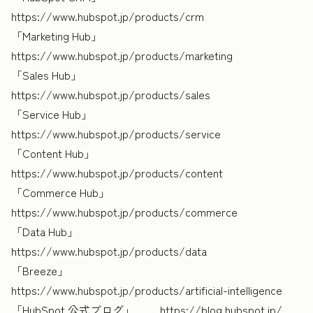
https://www.hubspot.jp/products/crm
「Marketing Hub」
https://www.hubspot.jp/products/marketing
「Sales Hub」
https://www.hubspot.jp/products/sales
「Service Hub」
https://www.hubspot.jp/products/service
「Content Hub」
https://www.hubspot.jp/products/content
「Commerce Hub」
https://www.hubspot.jp/products/commerce
「Data Hub」
https://www.hubspot.jp/products/data
「Breeze」
https://www.hubspot.jp/products/artificial-intelligence
「HubSpot 公式ブログ」 https://blog.hubspot.jp/