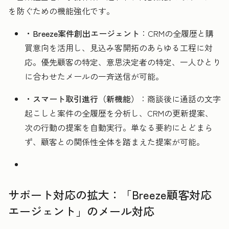
を防ぐための機能強化です。
・Breeze案件創出エージェント
：CRMの全履歴と購
買意向を活用し、見込み客開拓のあらゆる工程に対
応。優先顧客の特定、意思決定者の特定、一人ひとり
に合わせたメールの一斉送信が可能。
・スマート取引進行（新機能）
：商談後に通話の文字
起こしと案件の全履歴を分析し、CRMの更新提案、
次の行動の提案を自動実行。単なる要約にとどまら
ず、顧客との関係性全体を踏まえた提案が可能。
サポート対応の拡大：「Breeze顧客対応
エージェント」のメール対応