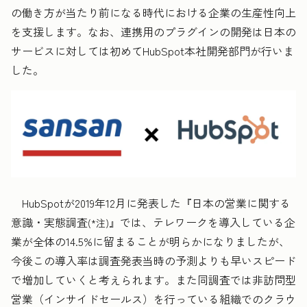
の働き方が当たり前になる時代における企業の生産性向上
を支援します。なお、連携用のプラグインの開発は日本の
サービスに対しては初めてHubSpot本社開発部門が行いま
した。
HubSpotが2019年12月に発表した『日本の営業に関する
意識・実態調査
』では、テレワークを導入している企
(*注)
業が全体の14.5%に留まることが明らかになりましたが、
今後この導入率は調査発表当時の予測よりも早いスピード
で増加していくと考えられます。また同調査では非訪問型
営業（インサイドセールス）を行っている組織でのクラウ