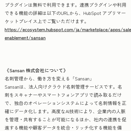
プラグインは無料で利用できます。連携プラグインや利用
できる機能の詳細は以下のURLから、HubSpot アプリマー
ケットプレイス上でご覧いただけます。
https://ecosystem.hubspot.com/ja/marketplace/apps/sale
enablement/sansan
《Sansan 株式会社について》
名刺管理から、働き方を変える「Sansan」
Sansanは、法人向けクラウド名刺管理サービスです。名
刺をスキャナーやスマートフォンアプリで読み取るだけ
で、独自のオペレーションシステムによって名刺情報を正
確にデータ化します。高度なAI技術により、企業内の人脈
を管理・共有することが可能になるほか、社内の連携を促
進する機能や顧客データを統合・リッチ化する機能を備