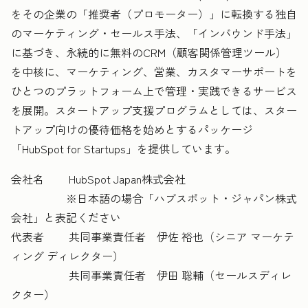
をその企業の「推奨者（プロモーター）」に転換する独自
のマーケティング・セールス手法、「インバウンド手法」
に基づき、永続的に無料のCRM（顧客関係管理ツール）
を中核に、マーケティング、営業、カスタマーサポートを
ひとつのプラットフォーム上で管理・実践できるサービス
を展開。スタートアップ支援プログラムとしては、スター
トアップ向けの優待価格を始めとするパッケージ
「HubSpot for Startups」を提供しています。
会社名 HubSpot Japan株式会社
※日本語の場合「ハブスポット・ジャパン株式
会社」と表記ください
代表者 共同事業責任者 伊佐 裕也（シニア マーケテ
ィング ディレクター）
共同事業責任者 伊田 聡輔（セールスディレ
クター）