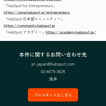
「HubSpot for Entrepreneurs」
https://www.hubspot.jp/entrepreneurs
「HubSpot 日本語コミュニティー」
https://community.hubspot.jp
「HubSpot アカデミー」
https://academy.hubspot.jp/
本件に関するお問い合わせ先
pr-japan@hubspot.com
03-6679-3628
浅井
プレスキットはこちら