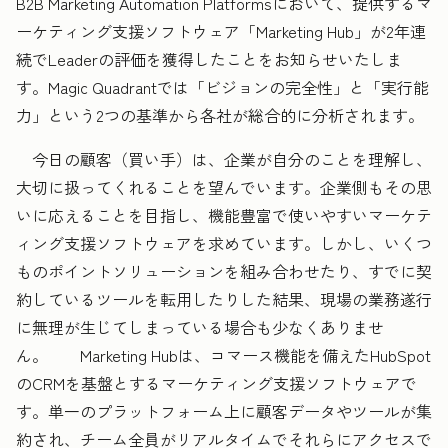
B2B Marketing Automation Platformsにおいて、提供するマ
ーケティング支援ソフトウェア「Marketing Hub」が2年連
続でLeaderの評価を獲得したことをお知らせいたしま
す。Magic Quadrantでは「ビジョンの完全性」と「実行能
力」という2つの基準から各社が総合的に分析されます。
今日の顧客（買い手）は、企業が自分のことを理解し、
大切に扱ってくれることを望んでいます。企業側もその思
いに応えることを目指し、機能豊富で使いやすいマーケテ
ィング支援ソフトウェアを求めています。しかし、いくつ
ものポイントソリューションを組み合わせたり、すでに契
約しているツールを転用したりした結果、現場の業務遂行
に無理が生じてしまっている場合も少なくありませ
ん。 Marketing Hubは、コマース機能を備えたHubSpot
のCRMを基盤とするマーケティング支援ソフトウェアで
す。単一のプラットフォーム上に顧客データやツールが集
約され、チーム全員がリアルタイムでそれらにアクセスで