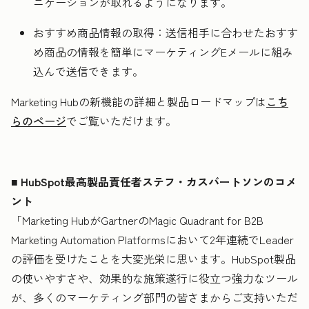
ニケーションが取れるようになります。
おすすめ商品情報の取得：送信相手に合わせたおすす
め商品の情報を簡単にマーケティングEメールに組み
込んで送信できます。
Marketing Hubの新機能の詳細と製品ロードマップは
こち
らのページ
でご覧いただけます。
■ HubSpot最高製品責任者ステフ・カスバートソンのコメ
ント
「Marketing HubがGartnerのMagic Quadrant for B2B
Marketing Automation Platformsにおいて2年連続でLeader
の評価を受けたことを大変光栄に思います。HubSpot製品
の使いやすさや、効果的な施策遂行に役立つ強力なツール
が、多くのマーケティング部門の皆さまからご支持いただ