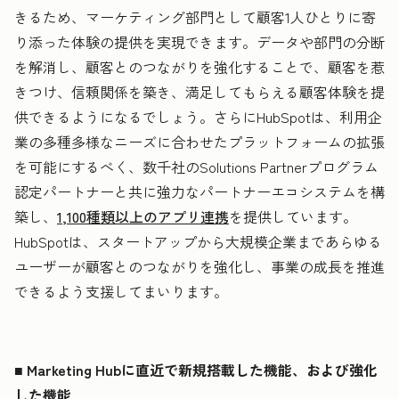
きるため、マーケティング部門として顧客1人ひとりに寄
り添った体験の提供を実現できます。データや部門の分断
を解消し、顧客とのつながりを強化することで、顧客を惹
きつけ、信頼関係を築き、満足してもらえる顧客体験を提
供できるようになるでしょう。さらにHubSpotは、利用企
業の多種多様なニーズに合わせたプラットフォームの拡張
を可能にするべく、数千社のSolutions Partnerプログラム
認定パートナーと共に強力なパートナーエコシステムを構
築し、
1,100種類以上のアプリ連携
を提供しています。
HubSpotは、スタートアップから大規模企業まであらゆる
ユーザーが顧客とのつながりを強化し、事業の成長を推進
できるよう支援してまいります。
■ Marketing Hubに直近で新規搭載した機能、および強化
した機能