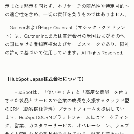
示または黙示を問わず、本リサーチの商品性や特定目的へ
の適合性を含め、一切の責任を負うものではありません。
GartnerおよびMagic Quadrant（マジック・クアドラン
ト）は、Gartner Inc.または関連会社の米国およびその他
の国における登録商標およびサービスマークであり、同社
の許可に基づいて使用しています。All Rights Reserved.
【HubSpot Japan株式会社について】
HubSpotは、「使いやすさ」と「高度な機能」を両立
させた製品とサービスで企業の成長を支援するクラウド型
のCRM（顧客関係管理）プラットフォームを提供してい
ます。HubSpotのCRMプラットフォームにはマーケティン
グ、営業、カスタマーサービス、オペレーション、ウェブ
サイト管理などの製品が含まれており、顧客を惹きつけ、