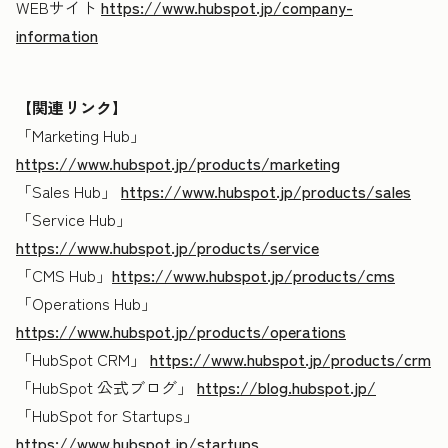
WEBサイト
https://www.hubspot.jp/company-
information
【関連リンク】
「Marketing Hub」
https://www.hubspot.jp/products/marketing
「Sales Hub」
https://www.hubspot.jp/products/sales
「Service Hub」
https://www.hubspot.jp/products/service
「CMS Hub」
https://www.hubspot.jp/products/cms
「Operations Hub」
https://www.hubspot.jp/products/operations
「HubSpot CRM」
https://www.hubspot.jp/products/crm
「HubSpot 公式ブログ」
https://blog.hubspot.jp/
「HubSpot for Startups」
https://www.hubspot.jp/startups