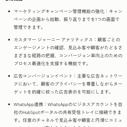
マーケティングキャンペーン管理機能の強化：キャン
ペーンの企画から始動、振り返りまでを1つの画面で
管理できます。
カスタマー ジャーニー アナリティクス：顧客ごとの
エンゲージメントの確認、見込み客や顧客がたどるさ
まざまな経路の把握、コンバージョン率向上のための
プロセス最適化を支援する機能です。
広告コンバージョンイベント：主要な広告ネットワー
クにおいて、顧客のプライバシーを尊重しながらター
ゲットを的確に絞った広告表示を可能にします。
WhatsApp連携：WhatsAppのビジネスアカウントを自
社のHubSpotポータルの共有受信トレイに接続できま
す。任意のチャネルで見込み客や顧客と円滑にコミュ