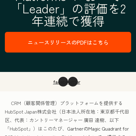
「Leader」の評価を2
年連続で獲得
ニュースリリースのPDFはこちら
facebook
twitter
CRM（顧客関係管理）プラットフォームを提供する
HubSpot Japan株式会社（日本法人所在地：東京都千代田
区、代表：カントリーマネージャー 廣田 達樹、以下
「HubSpot」）はこのたび、
GartnerのMagic Quadrant for