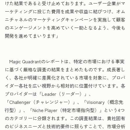
けた結果であると受け止めております。ユーザー企業がマ
ーケティングに投じた費用を成果や収益に結びつけ、オム
ニチャネルのマーケティングキャンペーンを実施して顧客
のエンゲージメントを高めていく一助となるよう、今後も
開発を進めてまいります」
Magic Quadrantのレポートは、特定の市場における事実
に基づく厳格な調査の結果をまとめたものです。成長著し
く、各社が明確に差異化されている市場を対象に、プロバ
イダー各社を広い視野から相対的に位置付けています。各
プロバイダーは「Leader（リーダー）」、
「Challenger（チャレンジャー）」、「Visionary（概念先
行型）」、「Niche Player（特定市場指向型）」という4つ
のカテゴリーに分類されます。この調査結果は、貴社固有
のビジネスニーズと技術的要件に照らすことで、市場分析