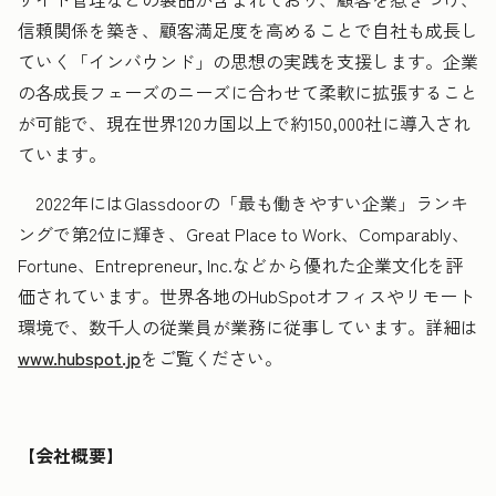
信頼関係を築き、顧客満足度を高めることで自社も成長し
ていく「インバウンド」の思想の実践を支援します。企業
の各成長フェーズのニーズに合わせて柔軟に拡張すること
が可能で、現在世界120カ国以上で約150,000社に導入され
ています。
2022年にはGlassdoorの「最も働きやすい企業」ランキ
ングで第2位に輝き、Great Place to Work、Comparably、
Fortune、Entrepreneur, Inc.などから優れた企業文化を評
価されています。世界各地のHubSpotオフィスやリモート
環境で、数千人の従業員が業務に従事しています。詳細は
www.hubspot.jp
をご覧ください。
【会社概要】