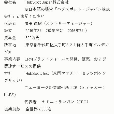
会社名 HubSpot Japan株式会社
※日本語の場合「ハブスポット・ジャパン株式
会社」と表記ください
代表者 廣田 達樹（カントリーマネージャー）
設立 2016年2月（営業開始 2016年7月）
資本金 500万円
所在地 東京都千代田区大手町2-2-1 新大手町ビルヂン
グ9F
事業内容 CRMプラットフォームの開発、販売、および
関連サービスの提供
本社 HubSpot, Inc.（米国マサチューセッツ州ケン
ブリッジ）
ニューヨーク証券取引所上場（ティッカー：
HUBS）
代表者 ヤミニ・ランガン（CEO）
従業員数 全世界 7,000名