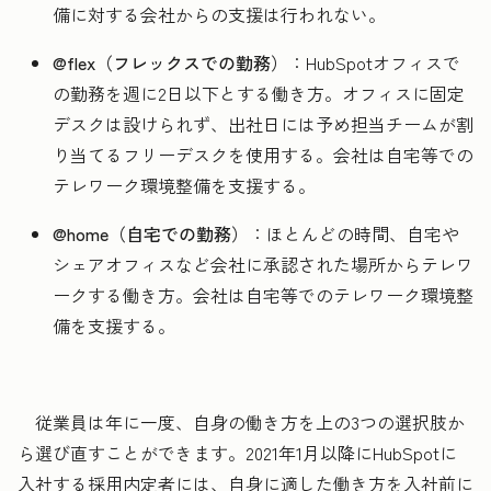
備に対する会社からの支援は行われない。
@flex（フレックスでの勤務）
：HubSpotオフィスで
の勤務を週に2日以下とする働き方。オフィスに固定
デスクは設けられず、出社日には予め担当チームが割
り当てるフリーデスクを使用する。会社は自宅等での
テレワーク環境整備を支援する。
@home（自宅での勤務）
：ほとんどの時間、自宅や
シェアオフィスなど会社に承認された場所からテレワ
ークする働き方。会社は自宅等でのテレワーク環境整
備を支援する。
従業員は年に一度、自身の働き方を上の3つの選択肢か
ら選び直すことができます。2021年1月以降にHubSpotに
入社する採用内定者には、自身に適した働き方を入社前に