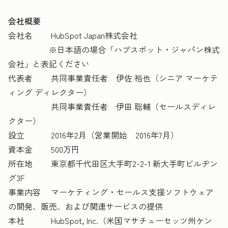
会社概要
会社名 HubSpot Japan株式会社
※日本語の場合「ハブスポット・ジャパン株式
会社」と表記ください
代表者 共同事業責任者 伊佐 裕也（シニア マーケテ
ィング ディレクター）
共同事業責任者 伊田 聡輔（セールスディレ
クター）
設立 2016年2月（営業開始 2016年7月）
資本金 500万円
所在地 東京都千代田区大手町2-2-1 新大手町ビルヂン
グ3F
事業内容 マーケティング・セールス支援ソフトウェア
の開発、販売、および関連サービスの提供
本社 HubSpot, Inc.（米国マサチューセッツ州ケン