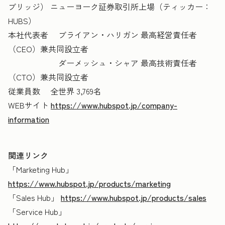
ブリッジ） ニューヨーク証券取引所上場（ティッカー：
HUBS）
本社代表者 ブライアン・ハリガン 最高経営責任者
（CEO）兼共同設立者
ダーメッシュ・シャア 最高技術責任者
（CTO）兼共同設立者
従業員数 全世界 3,769名
WEBサイト
https://www.hubspot.jp/company-
information
関連リンク
「Marketing Hub」
https://www.hubspot.jp/products/marketing
「Sales Hub」
https://www.hubspot.jp/products/sales
「Service Hub」