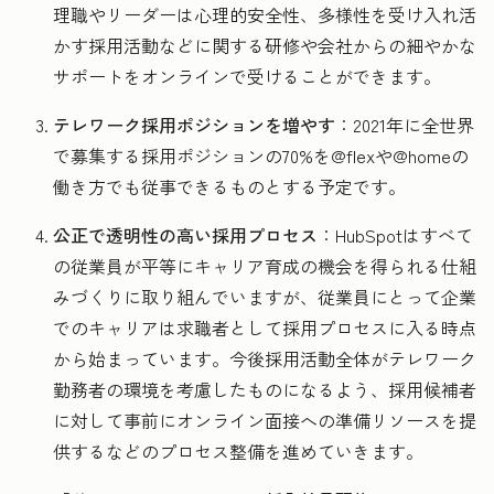
理職やリーダーは心理的安全性、多様性を受け入れ活
かす採用活動などに関する研修や会社からの細やかな
サポートをオンラインで受けることができます。
テレワーク採用ポジションを増やす
：2021年に全世界
で募集する採用ポジションの70%を@flexや@homeの
働き方でも従事できるものとする予定です。
公正で透明性の高い採用プロセス
：HubSpotはすべて
の従業員が平等にキャリア育成の機会を得られる仕組
みづくりに取り組んでいますが、従業員にとって企業
でのキャリアは求職者として採用プロセスに入る時点
から始まっています。今後採用活動全体がテレワーク
勤務者の環境を考慮したものになるよう、採用候補者
に対して事前にオンライン面接への準備リソースを提
供するなどのプロセス整備を進めていきます。