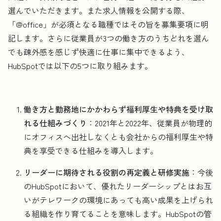
選んでいただきます。また求人情報を公開する際、
「@office」が必須となる職種ではその旨を募集要項に明
記します。さらに従業員が3つの働き方のうちどれを選ん
でも疎外感を感じず快適に仕事に集中できるよう、
HubSpotでは以下の5つに取り組みます。
働き方と勤務地にかかわらず福利厚生や特典を受け取
れる仕組みづくり
：2021年と2022年、従業員が物理的
にオフィスへ出社しなくとも会社からの福利厚生や特
典を享受できる仕組みを導入します。
リーダーに期待される役割の再定義と研修実施
：今後
のHubSpotにおいて、優れたリーダーシップとはお互
いがテレワークの環境にあっても高い成果を上げられ
る組織を作り育てることを意味します。HubSpotの管