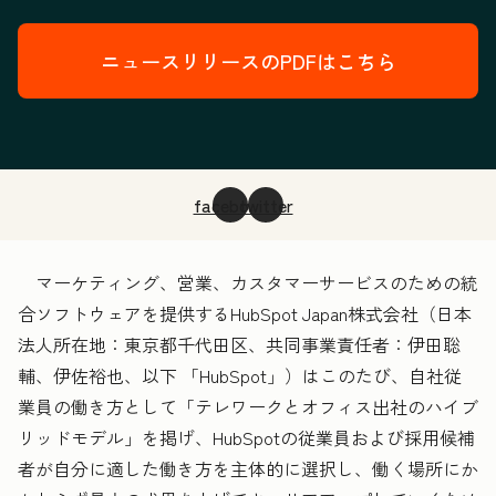
ニュースリリースのPDFはこちら
facebook
twitter
マーケティング、営業、カスタマーサービスのための統
合ソフトウェアを提供するHubSpot Japan株式会社（日本
法人所在地：東京都千代田区、共同事業責任者：伊田聡
輔、伊佐裕也、以下 「HubSpot」）はこのたび、自社従
業員の働き方として「テレワークとオフィス出社のハイブ
リッドモデル」を掲げ、HubSpotの従業員および採用候補
者が自分に適した働き方を主体的に選択し、働く場所にか