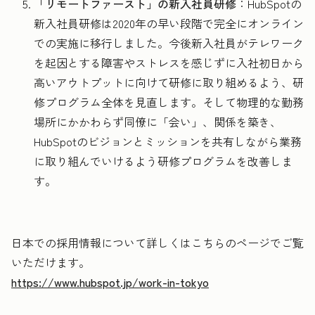
「リモートファースト」の新入社員研修
：HubSpotの
新入社員研修は2020年の早い段階で完全にオンライン
での実施に移行しました。今後新入社員がテレワーク
を起因とする障害やストレスを感じずに入社初日から
高いアウトプットに向けて研修に取り組めるよう、研
修プログラム全体を見直します。そして物理的な勤務
場所にかかわらず同僚に「会い」、関係を築き、
HubSpotのビジョンとミッションを共有しながら業務
に取り組んでいけるよう研修プログラムを改善しま
す。
日本での採用情報について詳しくはこちらのページでご覧
いただけます。
https://www.hubspot.jp/work-in-tokyo