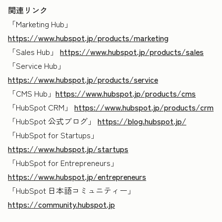
関連リンク
「Marketing Hub」
https://www.hubspot.jp/products/marketing
「Sales Hub」
https://www.hubspot.jp/products/sales
「Service Hub」
https://www.hubspot.jp/products/service
「CMS Hub」
https://www.hubspot.jp/products/cms
「HubSpot CRM」
https://www.hubspot.jp/products/crm
「HubSpot 公式ブログ」
https://blog.hubspot.jp/
「HubSpot for Startups」
https://www.hubspot.jp/startups
「HubSpot for Entrepreneurs」
https://www.hubspot.jp/entrepreneurs
「HubSpot 日本語コミュニティー」
https://community.hubspot.jp