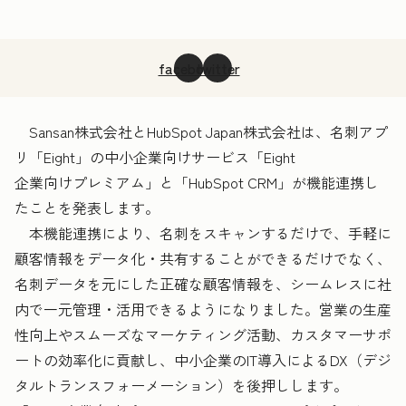
facebook
twitter
Sansan株式会社とHubSpot Japan株式会社は、名刺アプ
リ「Eight」の中小企業向けサービス「Eight
企業向けプレミアム」と「HubSpot CRM」が機能連携し
たことを発表します。
本機能連携により、名刺をスキャンするだけで、手軽に
顧客情報をデータ化・共有することができるだけでなく、
名刺データを元にした正確な顧客情報を、シームレスに社
内で一元管理・活用できるようになりました。営業の生産
性向上やスムーズなマーケティング活動、カスタマーサポ
ートの効率化に貢献し、中小企業のIT導入によるDX（デジ
タルトランスフォーメーション）を後押しします。