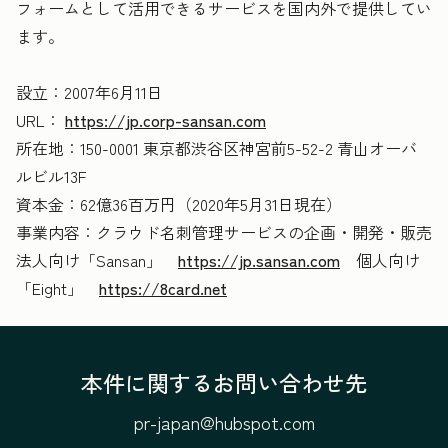
フォームとして活用できるサービスを国内外で提供してい
ます。
設立：2007年6月11日
URL：
https://jp.corp-sansan.com
所在地：150-0001 東京都渋谷区神宮前5-52-2 青山オーバ
ルビル13F
資本金：62億36百万円（2020年5月31日現在）
事業内容：クラウド名刺管理サービスの企画・開発・販売
法人向け「Sansan」
https://jp.sansan.com
個人向け
「Eight」
https://8card.net
本件に関するお問い合わせ先
pr-japan@hubspot.com