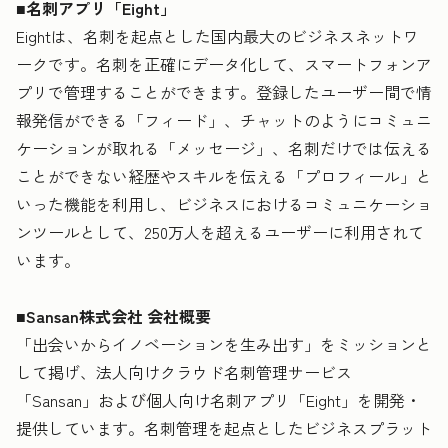
■名刺アプリ「Eight」
Eightは、名刺を起点とした国内最大のビジネスネットワ
ークです。名刺を正確にデータ化して、スマートフォンア
プリで管理することができます。登録したユーザー間で情
報発信ができる「フィード」、チャットのようにコミュニ
ケーションが取れる「メッセージ」、名刺だけでは伝える
ことができない経歴やスキルを伝える「プロフィール」と
いった機能を利用し、ビジネスにおけるコミュニケーショ
ンツールとして、250万人を超えるユーザーに利用されて
います。
■Sansan株式会社 会社概要
「出会いからイノベーションを生み出す」をミッションと
して掲げ、法人向けクラウド名刺管理サービス
「Sansan」および個人向け名刺アプリ「Eight」を開発・
提供しています。名刺管理を起点としたビジネスプラット