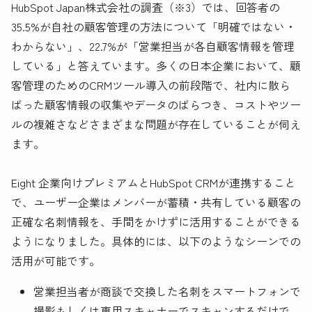
HubSpot Japan株式会社の調査（※3）では、回答者の
35.5%が自社の顧客管理の方法について「明確ではない・
わからない」、22.7%が「営業担当が各自顧客情報を管理
している」と答えています。多くの日本企業において、顧
客管理のためのCRMツール導入の前段階で、社内に散ら
ばった顧客情報の収集やデータのばらつき、コストやツー
ルの複雑さなどさまざまな問題が存在していることが伺え
ます。
Eight 企業向けプレミアムとHubSpot CRMが連携すること
で、ユーザー企業はメンバーが蓄積・共有している顧客の
正確な名刺情報を、手間をかけずに活用することができる
ようになりました。具体的には、以下のようなシーンでの
活用が可能です。
営業担当者が商談で交換した名刺をスマートフォンで
撮影もしくは専用スキャナーでスキャンするだけで、