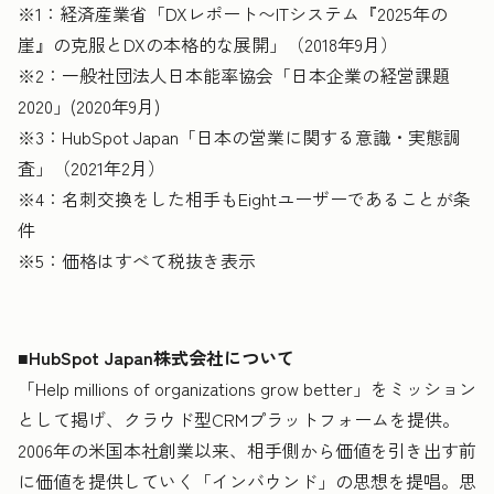
※1：経済産業省「DXレポート〜ITシステム『2025年の
崖』の克服とDXの本格的な展開」（2018年9月）
※2：一般社団法人日本能率協会「日本企業の経営課題
2020」(2020年9月)
※3：HubSpot Japan「日本の営業に関する意識・実態調
査」（2021年2月）
※4：名刺交換をした相手もEightユーザーであることが条
件
※5：価格はすべて税抜き表示
■HubSpot Japan株式会社について
「Help millions of organizations grow better」をミッション
として掲げ、クラウド型CRMプラットフォームを提供。
2006年の米国本社創業以来、相手側から価値を引き出す前
に価値を提供していく「インバウンド」の思想を提唱。思