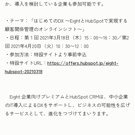
か、導入を検討している企業も参加可能です。
・テーマ：「はじめてのDX 〜EightとHubSpotで実現する
顧客関係管理のオンラインシフト〜」
・日程：第１回 2021年3月18日（木）15：00〜16：30／第2
回 2021年4月20日（火）10：30〜12：00
・参加方法：特設サイトより事前申込
・特設サイトURL：
https://offers.hubspot.jp/eight-
hubspot-20210318
Eight 企業向けプレミアムとHubSpot CRMは、中小企業
のIT導入によるDXをサポートし、ビジネスの可能性を広げ
るサービスとして、進化をつづけてまいります。