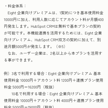
・料金体系：
Eight 企業向けプレミアムは、1契約につき基本使用料金
10000円に加え、利用人数に応じてアカウント料が月額400
円発生します。HubSpot CRMは無料で基本プランの契約
が可能です。本機能連携を活用するためには、Eight 企業
向けプレミアム、HubSpot CRM双方の契約に加えて、別
途月額5000円が発生します。（※5）
なお、ユーザー企業は、2名以上から本プランを活用す
る事ができます。
例）3名で利用する場合：Eight 企業向けプレミアム 基本
使用料金 10000円＋アカウント料 1200円＋連携プラン使用
料金 5000円＝16200円（税抜）
10名で利用する場合：Eight 企業向けプレミアム 基本
使用料金 10000円＋アカウント料 4000円＋連携プラン使用
料金 5000円＝19000円（税抜）