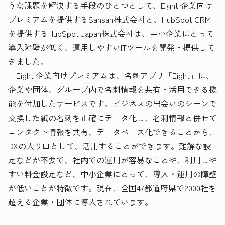
うな課題を解決する手段のひとつとして、Eight 企業向け
プレミアムを提供するSansan株式会社と、HubSpot CRM
を提供するHubSpot Japan株式会社は、中小企業にとって
導入障壁が低く、運用しやすいITツールを開発・提供して
きました。
Eight 企業向けプレミアムは、名刺アプリ「Eight」に、
企業や団体、グループ内で名刺情報を共有・活用できる機
能を付加したサービスです。ビジネスの出会いのシーンで
交換した紙の名刺を正確にデータ化し、名刺情報と併せて
コンタクト情報を共有、データベース化できることから、
DXの入り口として、活用することができます。難解な設
定などが不要で、社内での運用が容易なことや、利用しや
すい料金設定など、中小企業にとって、導入・運用の障壁
が低いことが特徴です。現在、全国47都道府県で2000社を
超える企業・団体に導入されています。