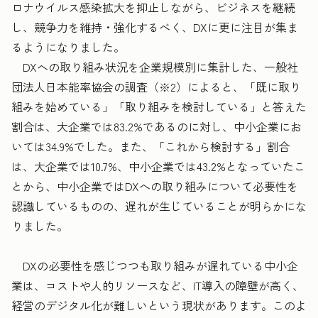
ロナウイルス感染拡大を抑止しながら、ビジネスを継続
し、競争力を維持・強化するべく、DXに更に注目が集ま
るようになりました。
DXへの取り組み状況を企業規模別に集計した、一般社
団法人日本能率協会の調査（※2）によると、「既に取り
組みを始めている」「取り組みを検討している」と答えた
割合は、大企業では83.2%であるのに対し、中小企業にお
いては34.9%でした。また、「これから検討する」割合
は、大企業では10.7%、中小企業では43.2%となっていたこ
とから、中小企業ではDXへの取り組みについて必要性を
認識しているものの、遅れが生じていることが明らかにな
りました。
DXの必要性を感じつつも取り組みが遅れている中小企
業は、コストや人的リソースなど、IT導入の障壁が高く、
経営のデジタル化が難しいという現状があります。このよ