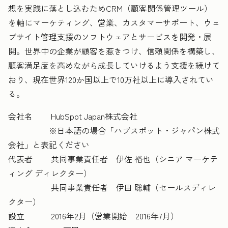
想を実践に落とし込むためCRM（顧客関係管理ツール）
を軸にマーケティング、営業、カスタマーサポート、ウェ
ブサイト管理支援のソフトウェアとサービスを開発・展
開。世界中の企業が顧客を惹きつけ、信頼関係を構築し、
顧客満足度を高めながら成長していけるよう支援を続けて
おり、現在世界120か国以上で10万社以上に導入されてい
る。
会社名 HubSpot Japan株式会社
※日本語の場合「ハブスポット・ジャパン株式
会社」と表記ください
代表者 共同事業責任者 伊佐 裕也（シニア マーケテ
ィング ディレクター）
共同事業責任者 伊田 聡輔（セールスディレ
クター）
設立 2016年2月（営業開始 2016年7月）