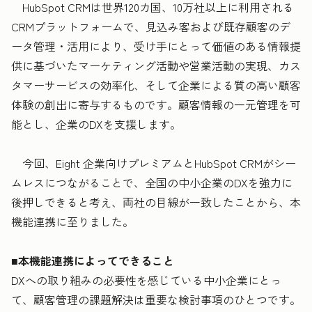
HubSpot CRMは世界120カ国、10万社以上に利用される
CRMプラットフォームで、見込み客および既存顧客のデ
ータ管理・活用により、受け手にとって価値のある情報提
供に基づいたマーケティング活動や営業活動の実現、カス
タマーサービスの効率化、そして企業による質の高い顧客
体験の創出に寄与するものです。顧客情報の一元管理を可
能とし、企業のDXを支援します。
今回、Eight 企業向けプレミアムとHubSpot CRMがシー
ムレスにつながることで、全国の中小企業のDXを強力に
後押しできると考え、両社の目線が一致したことから、本
機能連携に至りました。
■本機能連携によってできること
DXへの取り組みの必要性を感じている中小企業にとっ
て、顧客管理の課題解決は重要な検討事項のひとつです。