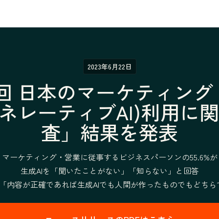
2023年6月22日
「第1回 日本のマーケティン
ェネレーティブAI)利用に
査」結果を発表
マーケティング・営業に従事するビジネスパーソンの55.6%が
生成AIを「聞いたことがない」「知らない」と回答
「内容が正確であれば生成AIでも人間が作ったものでもどちら