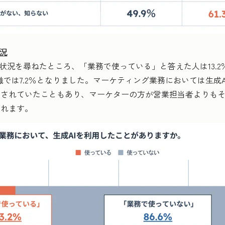
況
状況を尋ねたところ、「業務で使っている」と答えた人は13.
業職では7.2％となりました。マーケティング業務においては生成A
用されていたこともあり、マーケターの方が営業担当者よりも
られます。