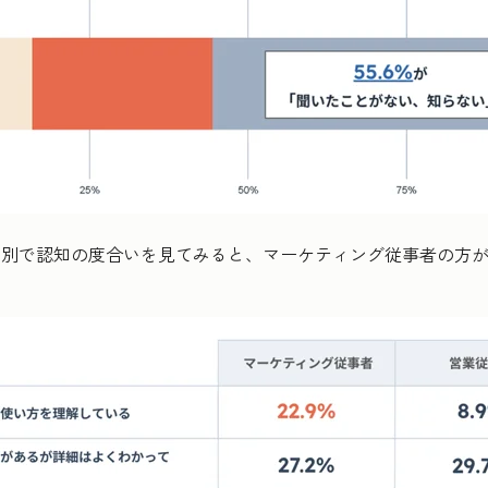
で認知の度合いを見てみると、マーケティング従事者の方が生