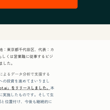
所在地：東京都千代田区、代表：カ
もしくは営業職に従事するビジ
しました。
Iによるデータ分析で支援する
用への投資を進めてまいりまし
ot.ai」をリリースしました。
本
めに実施したものです。そして生
回と位置付け、今後も継続的に