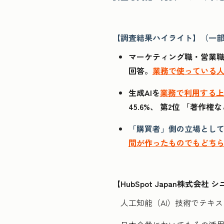
【調査結果ハイライト】（一
マーケティング職・営業
回答。
業務で使っている人の
生成AIを
業務で利用する上
45.6%、 第2位 「著作
「購買者」側の立場として
間が作ったものでもどちら
【HubSpot Japan株式会
人工知能（AI）技術でテキ