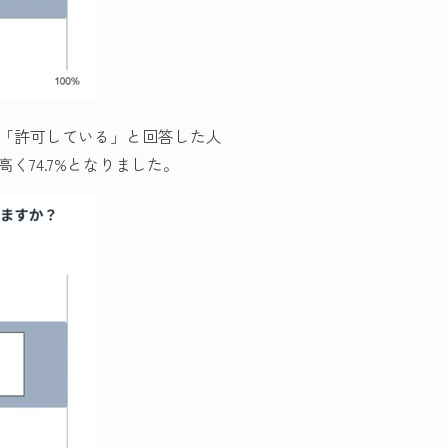
、「許可している」と回答した人
く74.7%となりました。