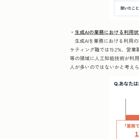
・
生成AIの業務における利用状
生成AIを業務における利用の
ケティング職では19.2%、営
等の領域に人工知能技術が利
人が多いのではないかと考え