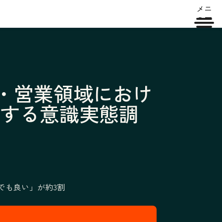
メニ
ュー
グ・営業領域におけ
関する意識実態調
でも良い」が約3割