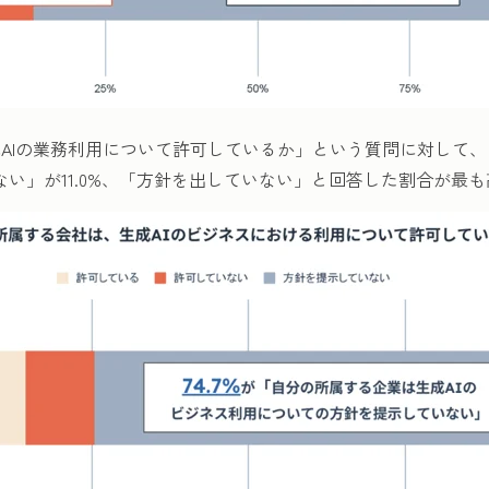
AIの業務利用について許可しているか」という質問に対して
ない」が11.0%、「方針を出していない」と回答した割合が最も高