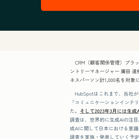
CRM（顧客関係管理）プラット
ントリーマネージャー 廣田 達
ネスパーソン計1,000名を対象
HubSpotはこれまで、当社
「コミュニケーションインテリ
た。
そして2023年3月には生成
調査は、世界的に生成AIの注
成AIに関して日本における意
調査を実施・発表していく予