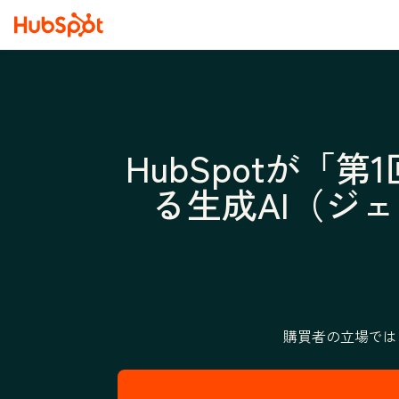
HubSpotが
る生成AI（ジ
購買者の立場では