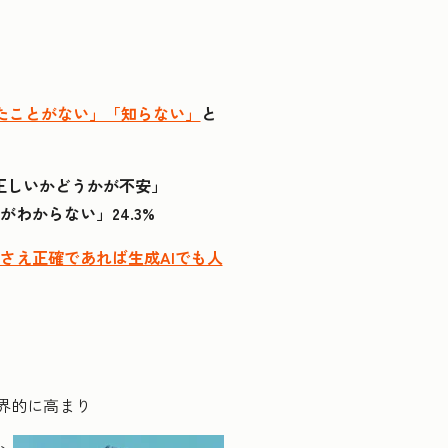
聞いたことがない」「知らない」
と
正しいかどうかが不安」
がわからない」24.3%
さえ正確であれば生成AIでも人
界的に高まり