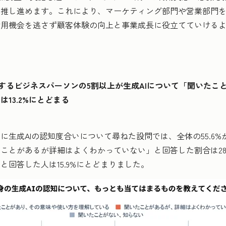
を推し進めます。これにより、マーケティング部門や営業部門
活用機会を逃さず顧客体験の向上と事業成長に役立てていける
事するビジネスパーソンの5割以上が生成AIについて「聞いたこ
13.2%にとどまる
生成AIの認知度合いについて尋ねた設問では、全体の55.6
ことがあるが詳細はよくわかっていない」と回答した割合は28
回答した人は15.9%にとどまりました。