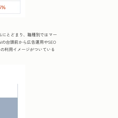
2％にとどまり、職種別ではマー
Iの台頭前から広告運用やSEO
その利用イメージがついている