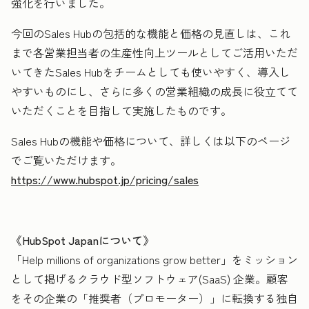
強化を行いました。
今回のSales Hubの包括的な機能と価格の見直しは、これ
まで各営業担当者の生産性向上ツールとしてご活用いただ
いてきたSales Hubをチームとしても使いやすく、導入し
やすいものにし、さらに多くの営業組織の成長に役立てて
いただくことを目指して実施したものです。
Sales Hubの機能や価格について、詳しくは以下のページ
でご覧いただけます。
https://www.hubspot.jp/pricing/sales
《HubSpot Japanについて》
「Help millions of organizations grow better」をミッション
として掲げるクラウド型ソフトウェア(SaaS) 企業。顧客
をその企業の「推奨者（プロモーター）」に転換する独自