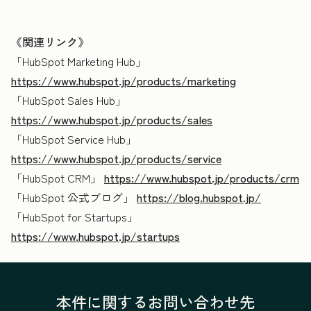
《関連リンク》
「HubSpot Marketing Hub」
https://www.hubspot.jp/products/marketing
「HubSpot Sales Hub」
https://www.hubspot.jp/products/sales
「HubSpot Service Hub」
https://www.hubspot.jp/products/service
「HubSpot CRM」
https://www.hubspot.jp/products/crm
「HubSpot 公式ブログ」
https://blog.hubspot.jp/
「HubSpot for Startups」
https://www.hubspot.jp/startups
本件に関するお問い合わせ先