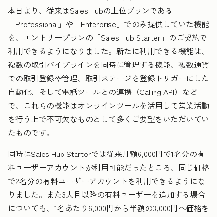
本日より、従来はSales Hubの上位プランである
「Professional」や「Enterprise」でのみ提供していた機能
を、エントリープランの「Sales Hub Starter」のご契約で
利用できるようになりました。新たに利用できる機能は、
複数の取引パイプラインを同時に管理する機能、複数通貨
での取引登録や管理、取引ステージを登録トリガーにした
自動化、そして電話ツールとの連携（Calling API）など
で、これらの機能はオンラインツールを活用して営業活動
を行う上で不可欠なものとして多くご要望をいただいてい
たものです。
同時にSales Hub Starterでは従来月額6,000円で1名分の有
料ユーザーアカウントが利用可能だったところ、同じ価格
で2名分の有料ユーザーアカウントを利用できるようにな
りました。また3人目以降の有料ユーザーを追加する場合
についても、1名あたり6,000円から半額の3,000円へ価格を