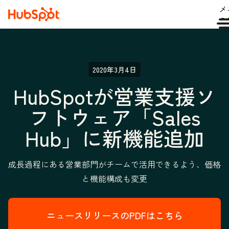
メ
ュ
2020年3月4日
HubSpotが営業支援ソ
フトウェア「Sales
Hub」に新機能追加
成長過程にある営業部門がチームで活用できるよう、価格
と機能構成も変更
ニュースリリースのPDFはこちら