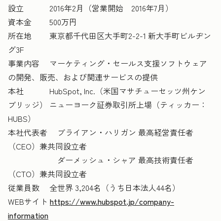
設立 2016年2月（営業開始 2016年7月）
資本金 500万円
所在地 東京都千代田区大手町2-2-1 新大手町ビルヂン
グ3F
事業内容 マーケティング・セールス支援ソフトウェア
の開発、販売、および関連サービスの提供
本社 HubSpot, Inc.（米国マサチューセッツ州ケン
ブリッジ） ニューヨーク証券取引所上場（ティッカー：
HUBS）
本社代表者 ブライアン・ハリガン 最高経営責任者
（CEO）兼共同設立者
ダーメッシュ・シャア 最高技術責任者
（CTO）兼共同設立者
従業員数 全世界 3,204名（うち日本法人44名）
WEBサイト
https://www.hubspot.jp/company-
information