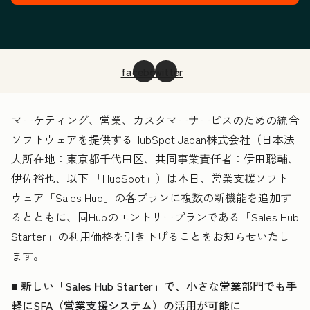
facebook
twitter
マーケティング、営業、カスタマーサービスのための統合
ソフトウェアを提供するHubSpot Japan株式会社（日本法
人所在地：東京都千代田区、共同事業責任者：伊田聡輔、
伊佐裕也、以下 「HubSpot」）は本日、営業支援ソフト
ウェア「Sales Hub」の各プランに複数の新機能を追加す
るとともに、同Hubのエントリープランである「Sales Hub
Starter」の利用価格を引き下げることをお知らせいたし
ます。
■ 新しい「Sales Hub Starter」で、小さな営業部門でも手
軽にSFA（営業支援システム）の活用が可能に