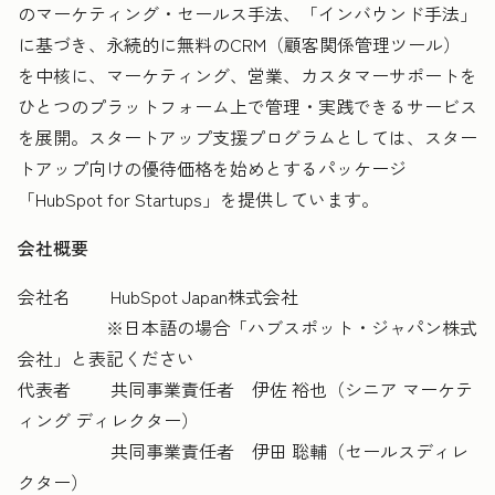
のマーケティング・セールス手法、「インバウンド手法」
に基づき、永続的に無料のCRM（顧客関係管理ツール）
を中核に、マーケティング、営業、カスタマーサポートを
ひとつのプラットフォーム上で管理・実践できるサービス
を展開。スタートアップ支援プログラムとしては、スター
トアップ向けの優待価格を始めとするパッケージ
「HubSpot for Startups」を提供しています。
会社概要
会社名 HubSpot Japan株式会社
※日本語の場合「ハブスポット・ジャパン株式
会社」と表記ください
代表者 共同事業責任者 伊佐 裕也（シニア マーケテ
ィング ディレクター）
共同事業責任者 伊田 聡輔（セールスディレ
クター）