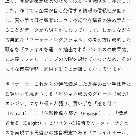
上で、今後企業が成長のために取るべき戦略をご紹介しま
した。昨今では企業が自ら発信する情報の信頼性が低下
し、買い手は既存顧客の口コミや紹介を購買の決め手とす
ることがデータから明らかになっています。しかしながら
古典的な「マーケティングファネル」の考え方は成約した
顧客を「ファネルを通して抽出されたビジネスの成果物」
と定義しフォローアップの段階を設けていないため、その
ような市場情勢に適用することが難しくなっています。
ボドナーは、これからの時代満足した既存の買い手は新た
な買い手を惹きつける「ビジネス成長のグロース（成長）
エンジン」になり得ると語り、買い手を「惹き付け
（Attract）」、「信頼関係を築き（Engage）」、「満足
させる（Delight）」という3つの段階でカスタマーサクセ
スを実現する円盤形の独自概念である「フライホイール」