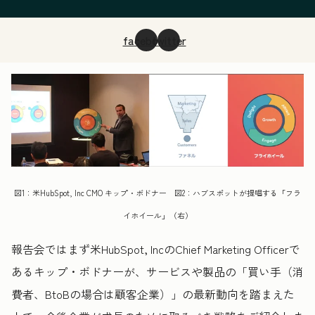
facebook
twitter
図1：米HubSpot, Inc CMO キップ・ボドナー 図2：ハブスポットが提唱する「フラ
イホイール」（右）
報告会ではまず米HubSpot, IncのChief Marketing Officerで
あるキップ・ボドナーが、サービスや製品の「買い手（消
費者、BtoBの場合は顧客企業）」の最新動向を踏まえた