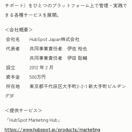
サポート）をひとつのプラットフォーム上で管理・実践で
きる各種サービスを展開。
＜会社概要＞
会社名 HubSpot Japan株式会社
代表者 共同事業責任者 伊佐 裕也
共同事業責任者 伊田 聡輔
設立 2012 年 2 月
資本金 500万円
所在地 東京都千代田区大手町2-2-1 新大手町ビルヂン
グ3F
＜提供サービス＞
「HubSpot Marketing Hub
」
https://www.hubspot.jp/products/marketing