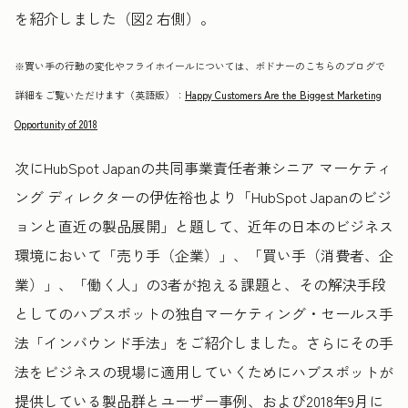
を紹介しました
（図2 右側）
。
※買い手の行動の変化やフライホイールについては、ボドナーのこちらのブログで
詳細をご覧いただけます（英語版）：
Happy Customers Are the Biggest Marketing
Opportunity of 2018
次にHubSpot Japanの共同事業責任者兼シニア マーケティ
ング ディレクターの伊佐裕也より「HubSpot Japanのビジ
ョンと直近の製品展開」と題して、近年の日本のビジネス
環境において「売り手（企業）」、「買い手（消費者、企
業）」、「働く人」の3者が抱える課題と、その解決手段
としてのハブスポットの独自マーケティング・セールス手
法「インバウンド手法」をご紹介しました。さらにその手
法をビジネスの現場に適用していくためにハブスポットが
提供している製品群とユーザー事例、および2018年9月に