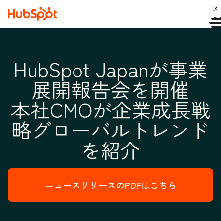
メ
ュ
HubSpot Japanが事業
展開報告会を開催
本社CMOが企業成長戦
略グローバルトレンド
を紹介
ニュースリリースのPDFはこちら