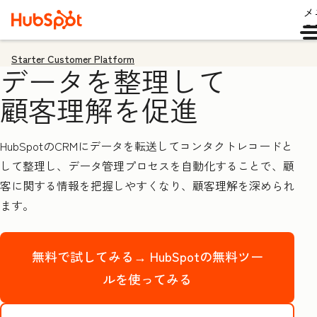
メ
ュ
Starter Customer Platform
データを整理して
顧客理解を促進
HubSpotのCRMにデータを転送してコンタクトレコードと
して整理し、データ管理プロセスを自動化することで、顧
客に関する情報を把握しやすくなり、顧客理解を深められ
ます。
無料で試してみる→
HubSpotの無料ツー
ルを使ってみる