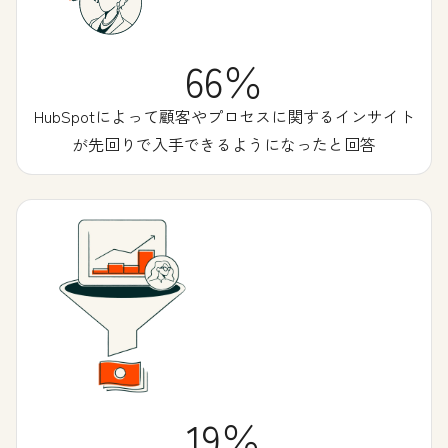
66％
HubSpotによって顧客やプロセスに関するインサイト
が先回りで入手できるようになったと回答
19％