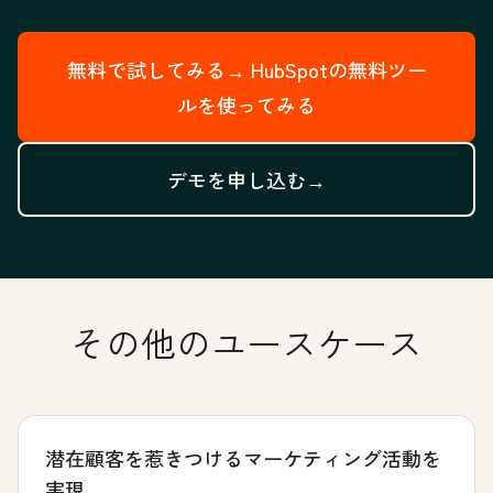
無料で試してみる→
HubSpotの無料ツー
ルを使ってみる
デモを申し込む→
その他のユースケース
潜在顧客を惹きつけるマーケティング活動を
実現