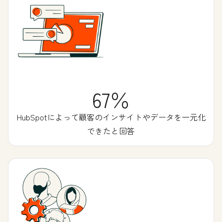
67％
HubSpotによって顧客のインサイトやデータを一元化
できたと回答