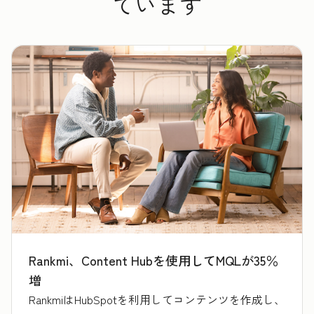
ています
Rankmi、Content Hubを使用してMQLが35％
増
RankmiはHubSpotを利用してコンテンツを作成し、