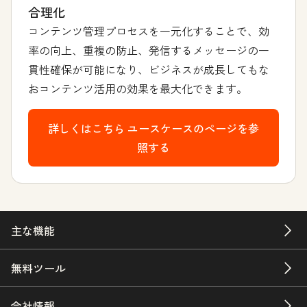
合理化
コンテンツ管理プロセスを一元化することで、効
率の向上、重複の防止、発信するメッセージの一
貫性確保が可能になり、ビジネスが成長してもな
おコンテンツ活用の効果を最大化できます。
詳しくはこちら
ユースケースのページを参
照する
主な機能
無料ツール
会社情報