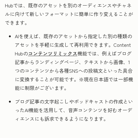
Hubでは、既存のアセットを別のオーディエンスやチャネ
ルに向けて新しいフォーマットに簡単に作り変えることが
できます。
AIを使えば、既存のアセットから指定した別の種類の
アセットを手軽に生成して再利用できます。Content
Hubの
コンテンツリミックス
機能では、例えばブログ
記事からランディングページ、テキストから画像、1
つのコンテンツから各種SNSへの投稿文といった具合
に変換することが可能です。※現在日本語では一部機
能に制限がございます。
ブログ記事の文字起こしやポッドキャストの作成とい
ったAI機能を活用して、音声コンテンツを好むオーデ
ィエンスにも訴求できるようになります。