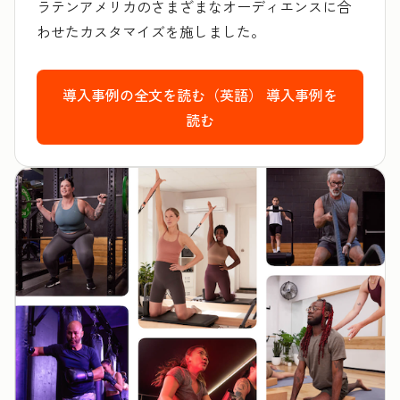
ラテンアメリカのさまざまなオーディエンスに合
わせたカスタマイズを施しました。
導入事例の全文を読む（英語）
導入事例を
読む