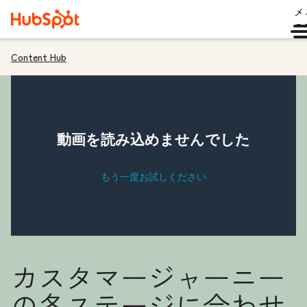
メ
ュ
Content Hub
カスタマージャーニー
の各ステージに合わせ