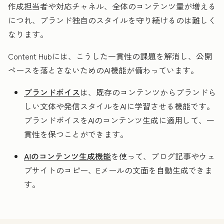
作成担当者や対応チャネル、全体のコンテンツ量が増える
につれ、ブランド独自のスタイルを守り続けるのは難しく
なります。
Content Hubには、こうした一貫性の課題を解消し、公開
ペースを落とさないためのAI機能が備わっています。
ブランドボイス
は、既存のコンテンツからブランドら
しい文体や発信スタイルをAIに学習させる機能です。
ブランドボイスをAIのコンテンツ生成に適用して、一
貫性を保つことができます。
AIのコンテンツ生成機能
を使って、ブログ記事やウェ
ブサイトのコピー、Eメールの文面を自動生成できま
す。