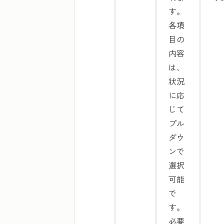
す。
各項
目の
内容
は、
状況
に応
じて
プル
ダウ
ンで
選択
可能
で
す。
必要