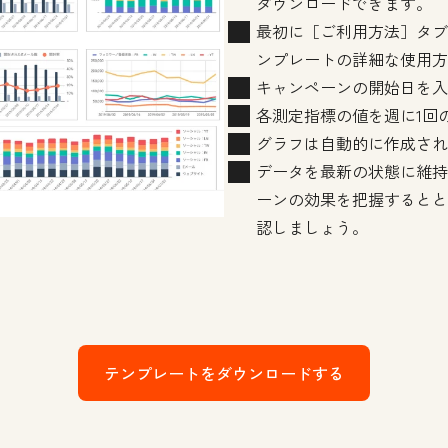
ダウンロードできます。
最初に［ご利用方法］タブ
ンプレートの詳細な使用方
キャンペーンの開始日を入
各測定指標の値を週に1回
グラフは自動的に作成され
データを最新の状態に維持
ーンの効果を把握するとと
認しましょう。
テンプレートをダウンロードする