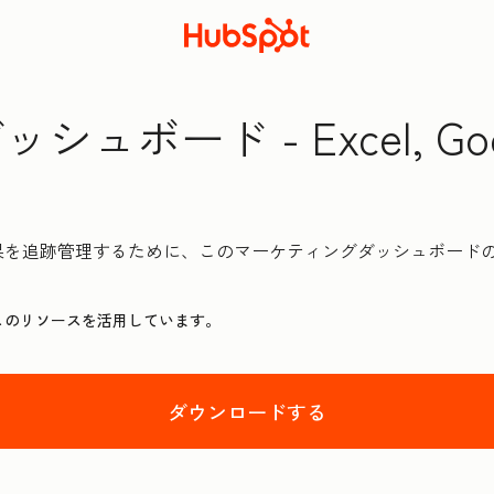
ュボード - Excel, Go
果を追跡管理するために、このマーケティングダッシュボード
このリソースを活用しています。
ダウンロードする