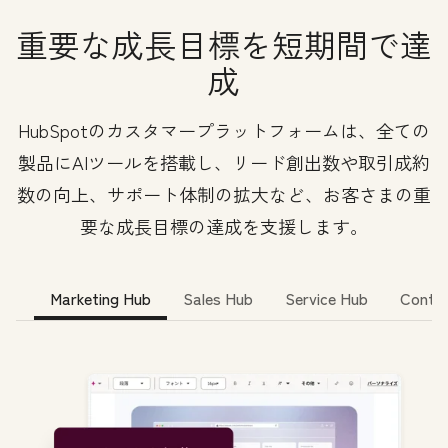
重要な成長目標を短期間で達
成
HubSpotのカスタマープラットフォームは、全ての
製品にAIツールを搭載し、リード創出数や取引成約
数の向上、サポート体制の拡大など、お客さまの重
要な成長目標の達成を支援します。
Marketing Hub
Sales Hub
Service Hub
Conte