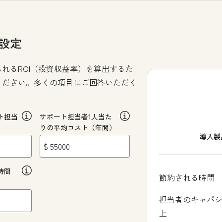
設定
れるROI（投資収益率）を算出するた
ください。多くの項目にご回答いただく
ト担当
サポート担当者1人当た
りの平均コスト（年間）
導入製
$
時間
節約される時間
担当者のキャパ
上