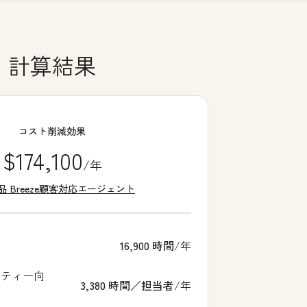
計算結果
コスト削減効果
$174,100
/年
品 Breeze顧客対応エージェント
16,900 時間
/年
シティー向
3,380 時間／担当者
/年