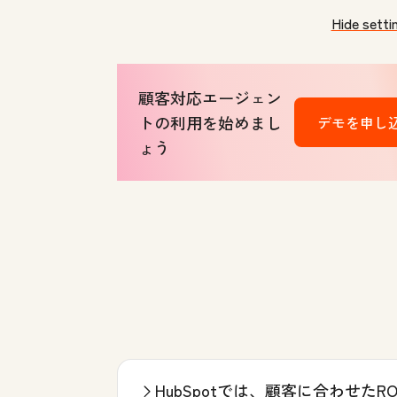
Hide setti
顧客対応エージェン
トの利用を始めまし
デモを申し
ょう
HubSpotでは、顧客に合わせた