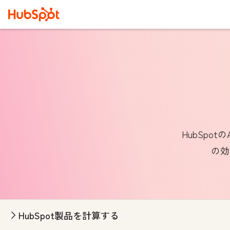
HubSpo
の効
HubSpot製品を計算する