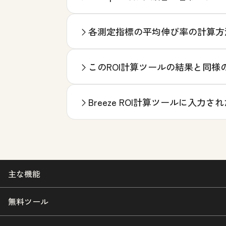
各測定指標の平均伸び率の計算方
このROI計算ツールの結果と同
Breeze ROI計算ツールに入力
主な機能
無料ツール