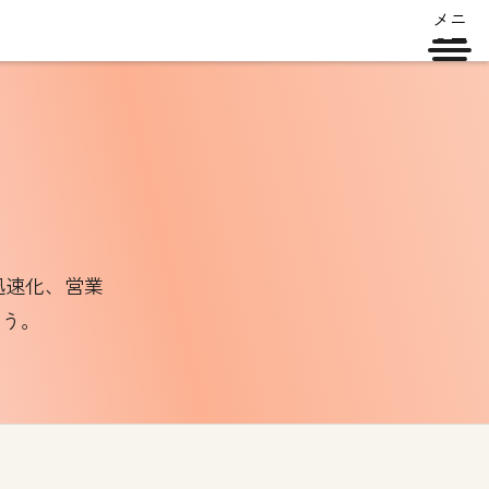
メニ
ュー
の迅速化、営業
ょう。