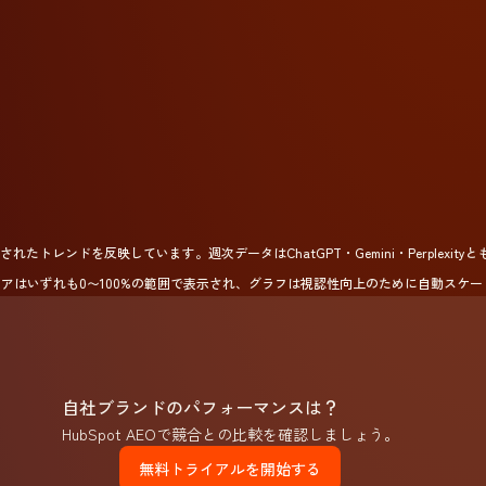
たトレンドを反映しています。週次データはChatGPT・Gemini・Perplexi
アはいずれも0〜100%の範囲で表示され、グラフは視認性向上のために自動スケー
自社ブランドのパフォーマンスは？
HubSpot AEOで競合との比較を確認しましょう。
無料トライアルを開始する