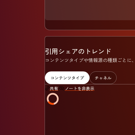
引用シェアのトレンド
コンテンツタイプや情報源の種類ごとに、
コンテンツタイプ
チャネル
ノートを非表示
共有