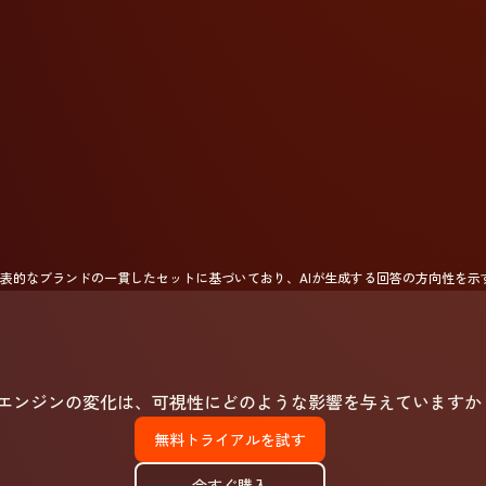
表的なブランドの一貫したセットに基づいており、AIが生成する回答の方向性を示
エンジンの変化は、可視性にどのような影響を与えていますか
無料トライアルを試す
今すぐ購入