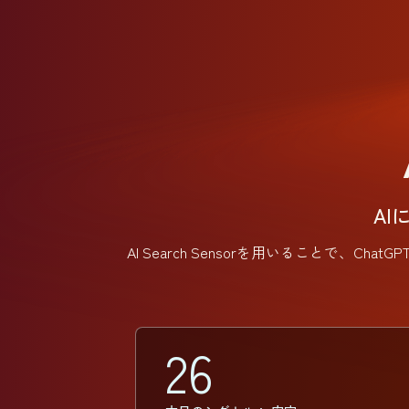
A
AI Search Sensorを用いることで、C
26