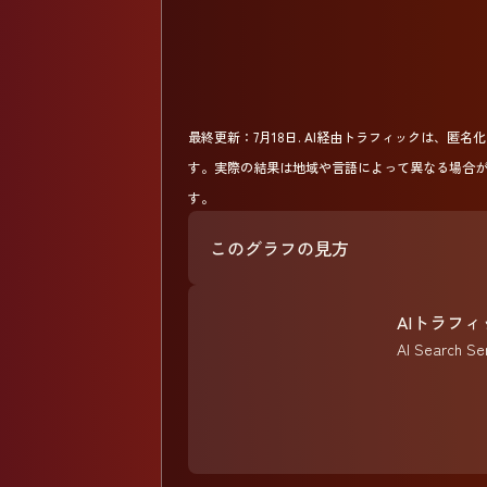
最終更新：
7月18日
.
AI経由トラフィックは、匿名化さ
す。実際の結果は地域や言語によって異なる場合
す。
このグラフの見方
AIトラフ
AI Sear