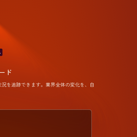
A
ード
ィック、引用状況を追跡できます。業界全体の変化を、自