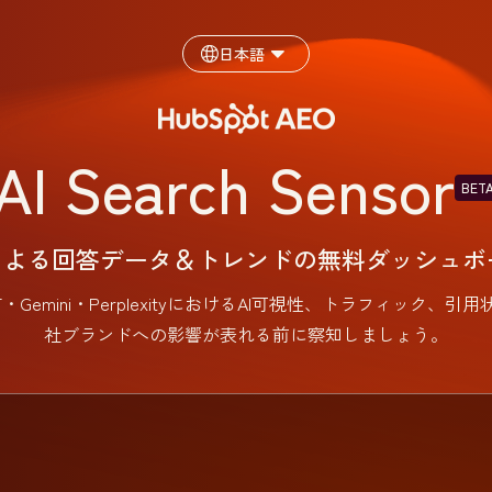
日本語
AI Search Sensor
BET
Iによる回答データ＆トレンドの無料ダッシュボ
hatGPT・Gemini・PerplexityにおけるAI可視性、トラフ
社ブランドへの影響が表れる前に察知しましょう。