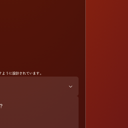
すように設計されています。
？