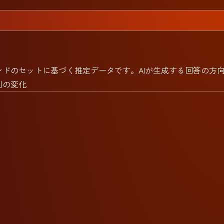
ドのセットに基づく推定データです。AIが生成する回答の方
列の変化