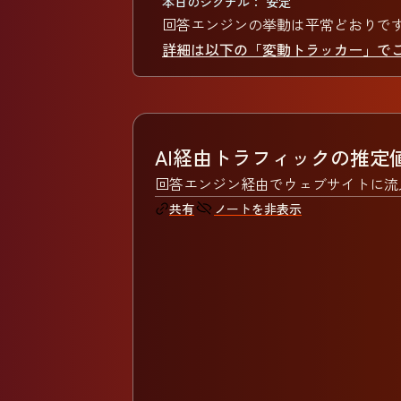
本日のシグナル： 安定
回答エンジンの挙動は平常どおりで
詳細は以下の「変動トラッカー」で
AI経由トラフィックの推定
回答エンジン経由でウェブサイトに流
ノートを非表示
共有