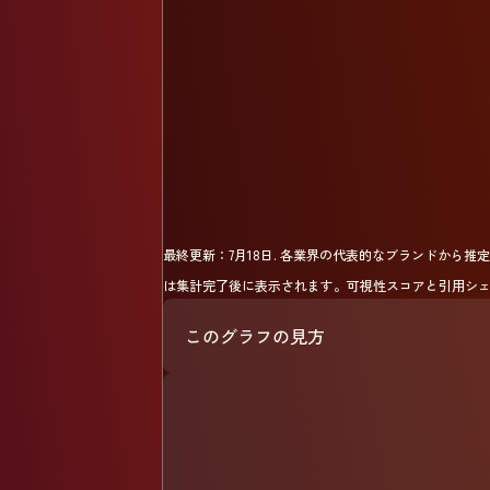
最終更新：
7月18日
.
各業界の代表的なブランドから推定され
は集計完了後に表示されます。可視性スコアと引用シェ
このグラフの見方