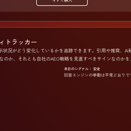
ティトラッカー
表示状況がどう変化しているかを追跡できます。引用や推奨、A
なのか、それとも自社のAEO戦略を見直すべきサインなのかを
本日のシグナル： 安定
回答エンジンの挙動は平常どおりで