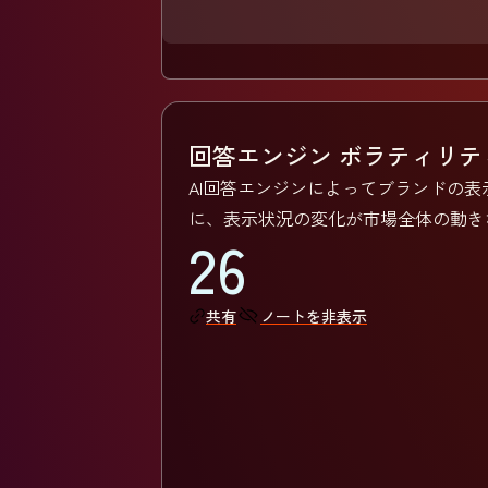
回答エンジン ボラティリ
AI回答エンジンによってブランドの
に、表示状況の変化が市場全体の動き
26
ノートを非表示
共有