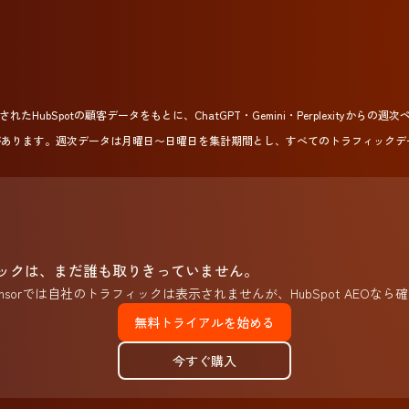
れたHubSpotの顧客データをもとに、ChatGPT・Gemini・Perplexityか
があります。週次データは月曜日〜日曜日を集計期間とし、すべてのトラフィックデ
ィックは、まだ誰も取りきっていません。
ch Sensorでは自社のトラフィックは表示されませんが、HubSpot AEOな
無料トライアルを始める
今すぐ購入