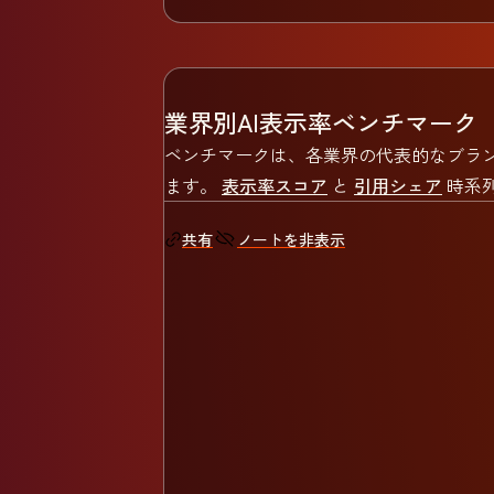
業界別AI表示率ベンチマーク
ベンチマークは、各業界の代表的なブラン
ます。
表示率スコア
と
引用シェア
時系
ノートを非表示
共有