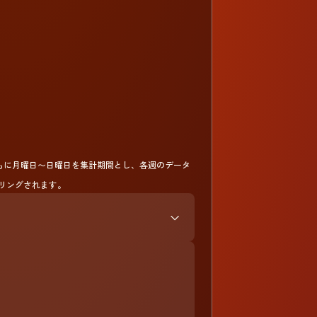
tyともに月曜日〜日曜日を集計期間とし、各週のデータ
リングされます。