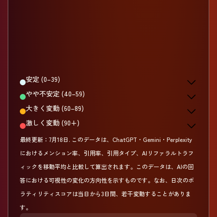
安定 (0–39)
やや不安定 (40–59)
大きく変動 (60–89)
激しく変動 (90+)
最終更新：
7月18日
.
このデータは、ChatGPT・Gemini・Perplexity
におけるメンション率、引用率、引用タイプ、AIリファラルトラフ
ィックを移動平均と比較して算出されます。このデータは、AIの回
答における可視性の変化の方向性を示すものです。なお、日次のボ
ラティリティスコアは当日から3日間、若干変動することがありま
す。