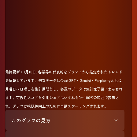
最終更新：
7月18日
.
各業界の代表的なブランドから推定されたトレンド
を反映しています。週次データはChatGPT・Gemini・Perplexityともに
月曜日〜日曜日を集計期間とし、各週のデータは集計完了後に表示され
ます。可視性スコアと引用シェアはいずれも0〜100%の範囲で表示さ
れ、グラフは視認性向上のために自動スケーリングされます。
このグラフの見方