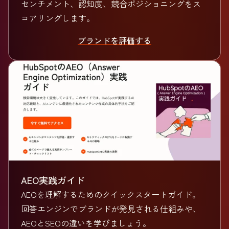
センチメント、認知度、競合ポジショニングをス
コアリングします。
ブランドを評価する
AEO実践ガイド
AEOを理解するためのクイックスタートガイド。
回答エンジンでブランドが発見される仕組みや、
AEOとSEOの違いを学びましょう。