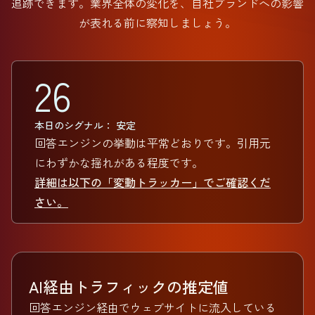
追跡できます。業界全体の変化を、自社ブランドへの影響
が表れる前に察知しましょう。
26
本日のシグナル： 安定
回答エンジンの挙動は平常どおりです。引用元
にわずかな揺れがある程度です。
詳細は以下の「変動トラッカー」でご確認くだ
さい。
AI経由トラフィックの推定値
回答エンジン経由でウェブサイトに流入している