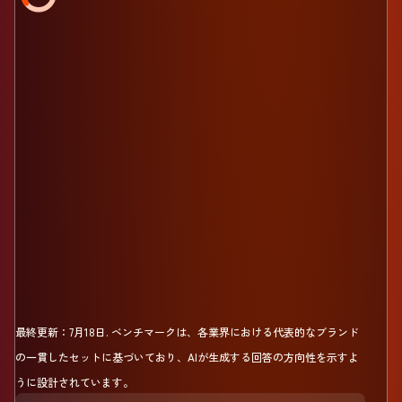
最終更新：
7月18日
.
ベンチマークは、各業界における代表的なブランド
の一貫したセットに基づいており、AIが生成する回答の方向性を示すよ
うに設計されています。