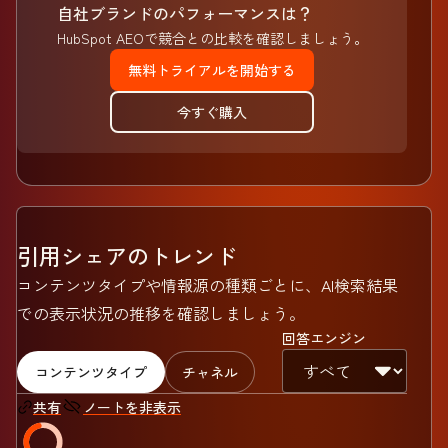
自社ブランドのパフォーマンスは？
HubSpot AEOで競合との比較を確認しましょう。
無料トライアルを開始する
今すぐ購入
引用シェアのトレンド
コンテンツタイプや情報源の種類ごとに、AI検索結果
での表示状況の推移を確認しましょう。
回答エンジン
コンテンツタイプ
チャネル
ノートを非表示
共有