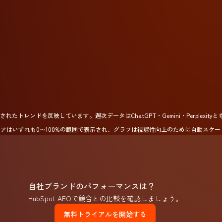
たトレンドを反映しています。週次データはChatGPT・Gemini・Perplexi
アはいずれも0〜100%の範囲で表示され、グラフは視認性向上のために自動スケー
自社ブランドのパフォーマンスは？
HubSpot AEOで競合との比較を確認しましょう。
無料トライアルを開始する