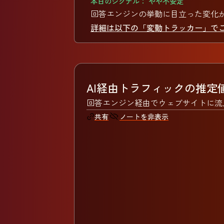
本日のシグナル： やや不安定
回答エンジンの挙動に目立った変化
詳細は以下の「変動トラッカー」で
AI経由トラフィックの推定
回答エンジン経由でウェブサイトに流
ノートを非表示
共有