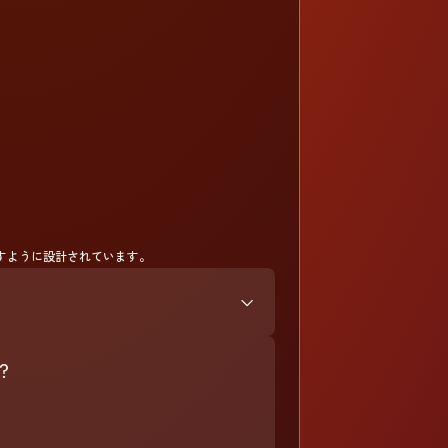
すように設計されています。
？