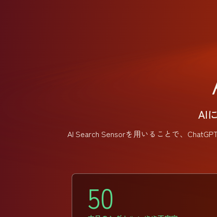
A
AI Search Sensorを用いることで、C
50