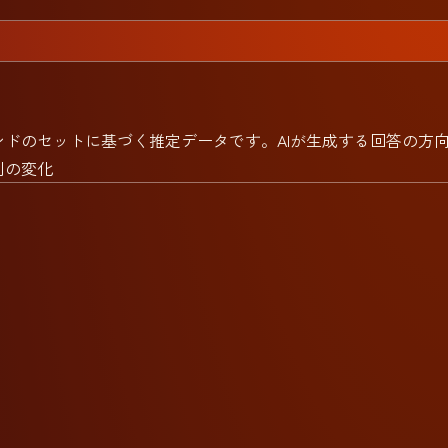
ドのセットに基づく推定データです。AIが生成する回答の方
列の変化