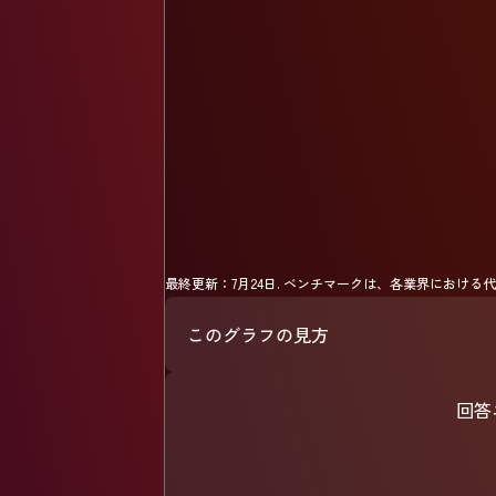
最終更新：
7月24日
.
ベンチマークは、各業界における代
このグラフの見方
回答