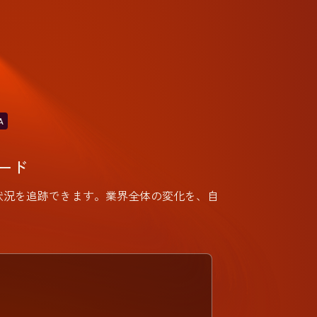
A
ード
ィック、引用状況を追跡できます。業界全体の変化を、自