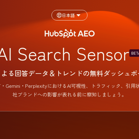
日本語
AI Search Sensor
BET
Iによる回答データ＆トレンドの無料ダッシュボ
hatGPT・Gemini・PerplexityにおけるAI可視性、トラフ
社ブランドへの影響が表れる前に察知しましょう。