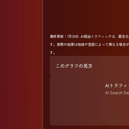
最終更新：
7月24日
.
AI経由トラフィックは、匿名化さ
す。実際の結果は地域や言語によって異なる場合
す。
このグラフの見方
AIトラフ
AI Sear