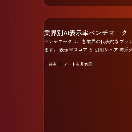
業界別AI表示率ベンチマーク
ベンチマークは、各業界の代表的なブラン
ます。
表示率スコア
と
引用シェア
時系
ノートを非表示
共有