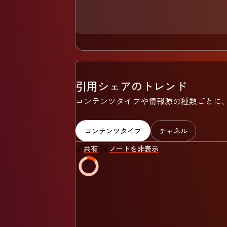
引用シェアのトレンド
コンテンツタイプや情報源の種類ごとに、
コンテンツタイプ
チャネル
ノートを非表示
共有