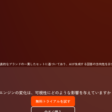
表的なブランドの一貫したセットに基づいており、AIが生成する回答の方向性を示
エンジンの変化は、可視性にどのような影響を与えていますか
無料トライアルを試す
今すぐ購入