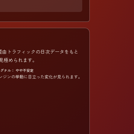
I経由トラフィックの日次データをもと
見極められます。
グナル： やや不安定
ンジンの挙動に目立った変化が見られます。