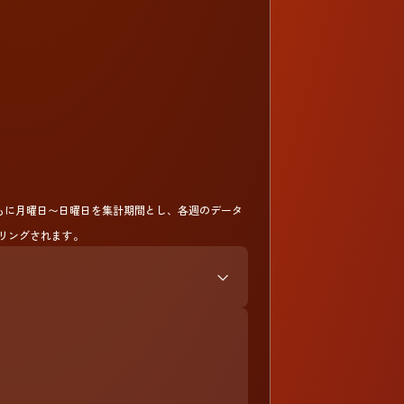
tyともに月曜日〜日曜日を集計期間とし、各週のデータ
リングされます。