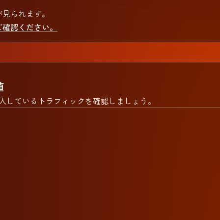
が見られます。
ご確認ください。
値
入しているトラフィックを確認しましょう。