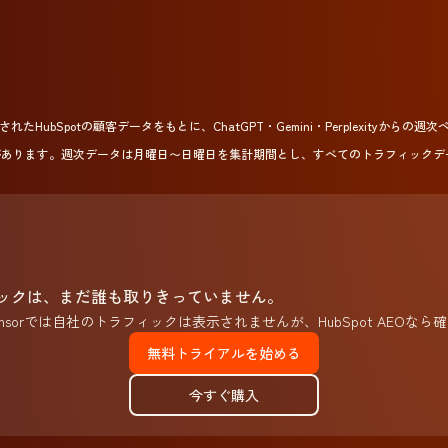
れたHubSpotの顧客データをもとに、ChatGPT・Gemini・Perplexityか
があります。週次データは月曜日〜日曜日を集計期間とし、すべてのトラフィックデ
ィックは、まだ誰も取りきっていません。
ch Sensorでは自社のトラフィックは表示されませんが、HubSpot AEOな
無料トライアルを始める
今すぐ購入