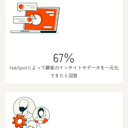
67％
HubSpotによって顧客のインサイトやデータを一元化
できたと回答