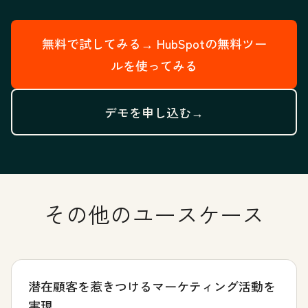
無料で試してみる→
HubSpotの無料ツー
ルを使ってみる
デモを申し込む→
その他のユースケース
潜在顧客を惹きつけるマーケティング活動を
実現