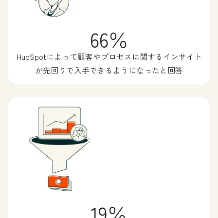
66％
HubSpotによって顧客やプロセスに関するインサイト
が先回りで入手できるようになったと回答
19％