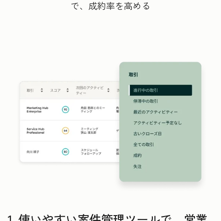
で、成約率を高める
1. 使いやすい案件管理ツールで、営業