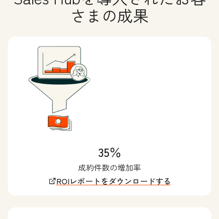
さまの成果
35％
成約件数の増加率
ROIレポートをダウンロードする