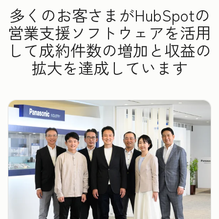
多くのお客さまがHubSpotの
営業支援ソフトウェアを活用
して成約件数の増加と収益の
拡大を達成しています