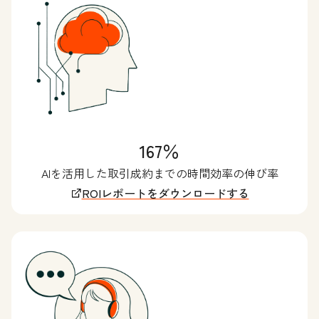
167％
AIを活用した取引成約までの時間効率の伸び率
ROIレポートをダウンロードする