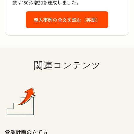
数は180％増加を達成しました。
導入事例の全文を読む（英語）
関連コンテンツ
営業計画の立て方