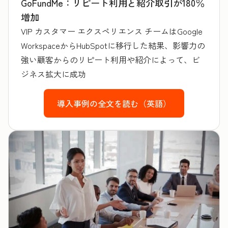
GoFundMe：リピート利用と紹介取引が180％
増加
VIP カスタマー エクスペリエンス チームはGoogle
WorkspaceからHubSpotに移行した結果、影響力の
強い顧客からのリピート利用や紹介によって、ビ
ジネス拡大に成功
導入事例の全文を読む（英語）