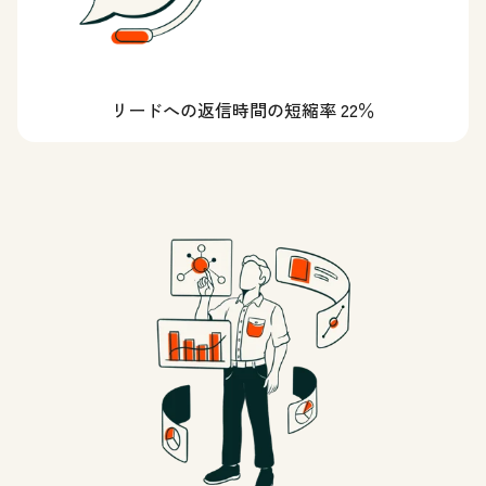
リードへの返信時間の短縮率 22％