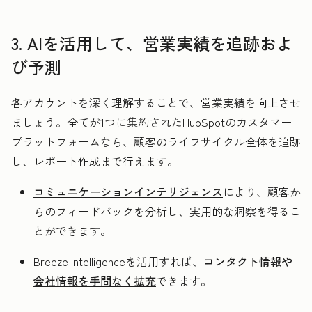
3. AIを活用して、営業実績を追跡およ
び予測
各アカウントを深く理解することで、営業実績を向上させ
ましょう。全てが1つに集約されたHubSpotのカスタマー
プラットフォームなら、顧客のライフサイクル全体を追跡
し、レポート作成まで行えます。
コミュニケーションインテリジェンス
により、顧客か
らのフィードバックを分析し、実用的な洞察を得るこ
とができます。
Breeze Intelligenceを活用すれば、
コンタクト情報や
会社情報を手間なく拡充
できます。