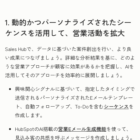
1. 動的かつパーソナライズされたシー
ケンスを活用して、営業活動を拡大
Sales Hubで、データに基づいた案件創出を行い、より良
い成果につなげましょう。詳細な分析結果を基に、どのよ
うな営業アプローチが顧客に効果があるかを把握し、AIを
活用してそのアプローチを効率的に展開しましょう。
興味関心シグナルに基づいて、指定したタイミングで
送信されるパーソナライズされたEメールテンプレー
ト、自動フォローアップ、To-Doを含む
シーケンス
を
作成します。
HubSpotのAI搭載の
営業Eメール生成機能
を使って、
見込み客の共感を呼ぶメッセージを作成しましょう。