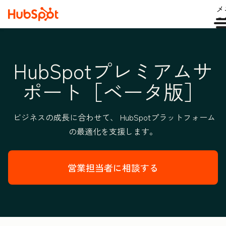
メ
ュ
HubSpotプレミアムサ
ポート［ベータ版］
ビジネスの成長に合わせて、 HubSpotプラットフォーム
の最適化を支援します。
営業担当者に相談する