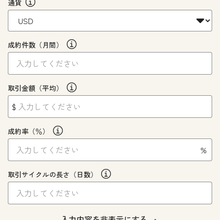
通貨
成約件数（月間）
取引金額（平均）
$
成約率（％）
%
取引サイクルの長さ（日数）
入力内容を非表示にする