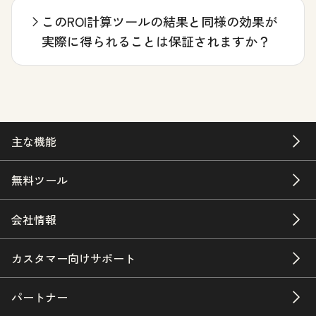
このROI計算ツールの結果と同様の効果が
実際に得られることは保証されますか？
主な機能
無料ツール
会社情報
カスタマー向けサポート
パートナー