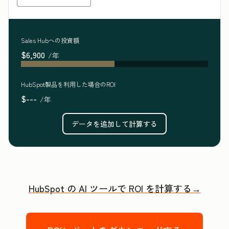
Sales Hubへの投資額
$6,900
/年
HubSpot製品を利用した場合のROI
$---
/年
データを追加して計算する
HubSpot の AI ツールで ROI を計算する→