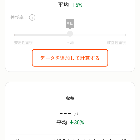
平均
+5%
伸び率 -
5%
データを追加して計算する
収益
---
/年
平均
+30%