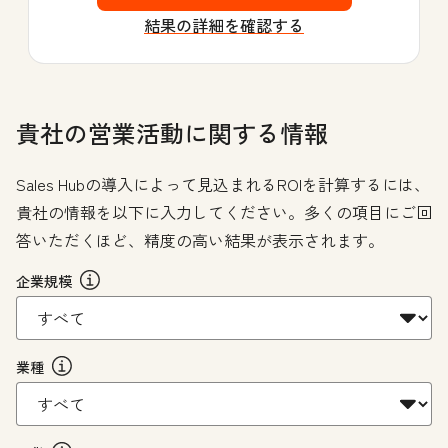
結果の詳細を確認する
貴社の営業活動に関する情報
Sales Hubの導入によって見込まれるROIを計算するには、
貴社の情報を以下に入力してください。多くの項目にご回
答いただくほど、精度の高い結果が表示されます。
企業規模
業種