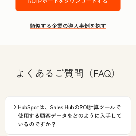
ROIレポートをダウンロードする
類似する企業の導入事例を探す
よくあるご質問（FAQ）
HubSpotは、Sales HubのROI計算ツールで
使用する顧客データをどのように入手して
いるのですか？