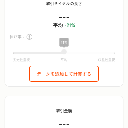
取引サイクルの長さ
---
平均
-21%
伸び率 -
21%
データを追加して計算する
取引金額
---