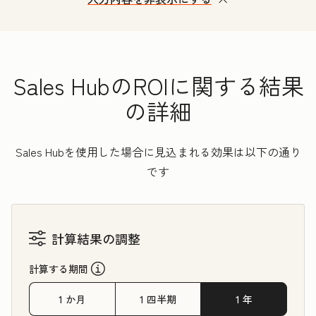
Sales HubのROIに関する結果
の詳細
Sales Hubを使用した場合に見込まれる効果は以下の通り
です
計算結果の調整
計算する期間
1 か月
1 四半期
1 年