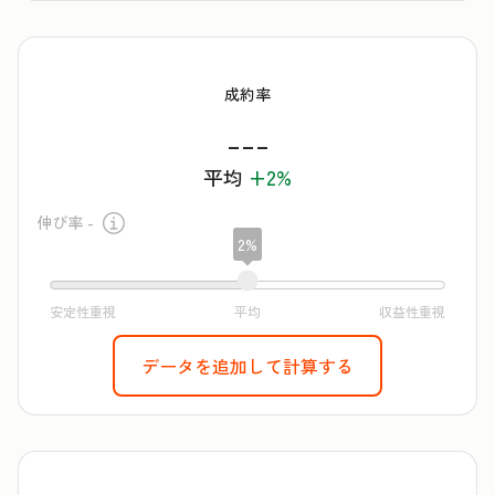
成約率
---
平均
+2%
伸び率 -
2%
データを追加して計算する