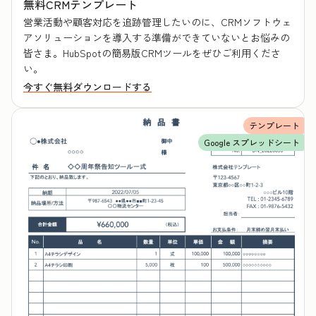
無料CRMテンプレート
営業活動や顧客対応を追跡管理したいのに、CRMソフトウェ
アソリューションを導入する準備ができていないとお悩みの
皆さま。HubSpotの簡易版CRMツールをぜひご利用くださ
い。
今すぐ無料ダウンロードする
テンプレート
Google スプレッドシート