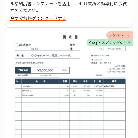
ルな納品書テンプレートを活用し、ぜひ業務の効率化にお役
立てください。
今すぐ無料ダウンロードする
テンプレート
Google スプレッドシート