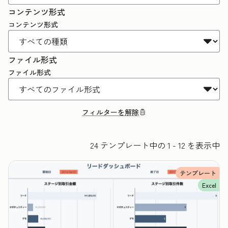
コンテンツ形式
コンテンツ形式
ファイル形式
ファイル形式
フィルターを解除
24 テンプレート中の 1 - 12 を表示中
テンプレート
Excel