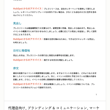
代理店向け, ブランディング & コミュニケーション, マーケ