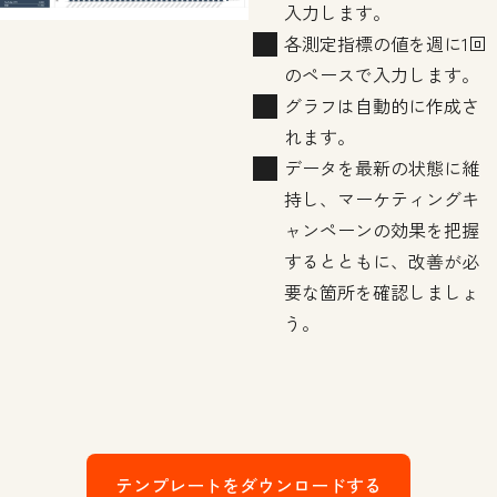
入力します。
各測定指標の値を週に1回
のペースで入力します。
グラフは自動的に作成さ
れます。
データを最新の状態に維
持し、マーケティングキ
ャンペーンの効果を把握
するとともに、改善が必
要な箇所を確認しましょ
う。
テンプレートをダウンロードする