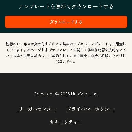
テンプレートを無料でダウンロードする
ダウンロードする
皆様のビジネスが効率化するために無料のビジネステンプレートをご用意し
ております。本ページおよびテンプレートに関して詳細な確認や法的なアド
バイス等が必要な場合は、ご契約されている弁護士に直接ご相談いただけれ
ば幸いです。
Copyright © 2026 HubSpot, Inc.
リーガルセンター
プライバシーポリシー
セキュリティー