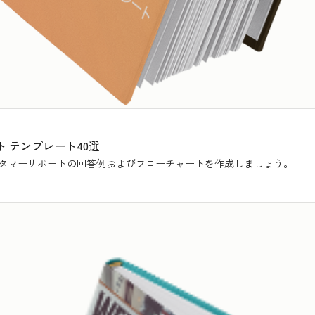
 テンプレート40選
タマーサポートの回答例およびフローチャートを作成しましょう。