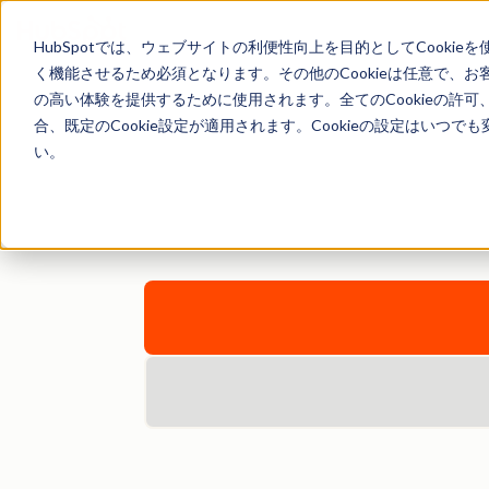
HubSpotでは、ウェブサイトの利便性向上を目的としてCooki
く機能させるため必須となります。その他のCookieは任意で、
の高い体験を提供するために使用されます。全てのCookieの許可
合、既定のCookie設定が適用されます。Cookieの設定はいつ
Hub
い。
新