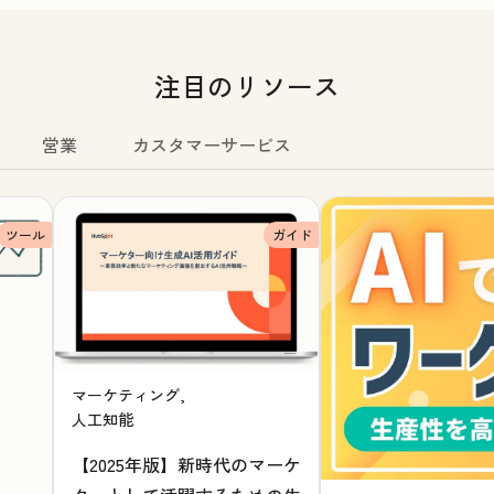
注目のリソース
営業
カスタマーサービス
ツール
ガイド
マーケティング,
人工知能
【2025年版】新時代のマーケ