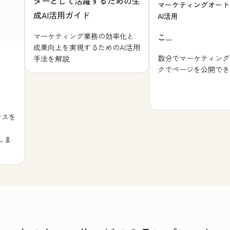
ターとして活躍するための生
マーケティングオート
成AI活用ガイド
AI活用
マーケティング業務の効率化と
こ...
成果向上を実現するためのAI活用
数分でマーケティング
手法を解説
クでページを公開でき
ンスを
しま