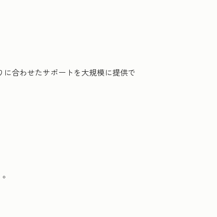
とりに合わせたサポートを大規模に提供で
う。