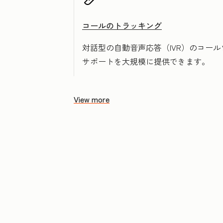
コールのトラッキング
対話型の自動音声応答（IVR）のコー
サポートを大規模に提供できます。
View more