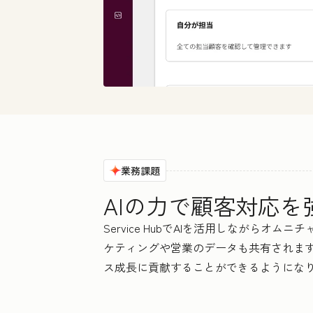
業務課題
AIの力で顧客対応
Service HubでAIを活用しなが
ケティングや営業のデータも共有されま
ス成長に貢献することができるようにな