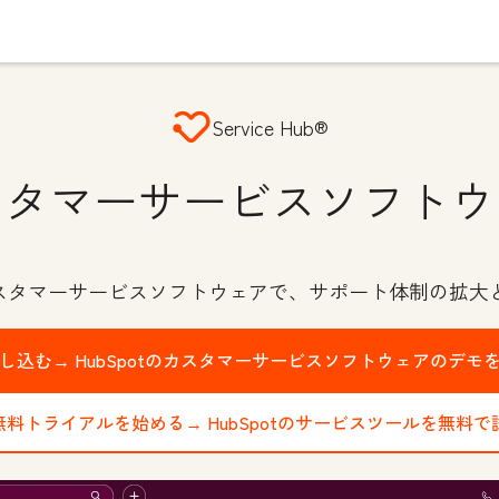
Service Hub®
スタマーサービスソフトウ
カスタマーサービスソフトウェアで、サポート体制の拡大
申し込む→
HubSpotのカスタマーサービスソフトウェアのデモ
の無料トライアルを始める→
HubSpotのサービスツールを無料