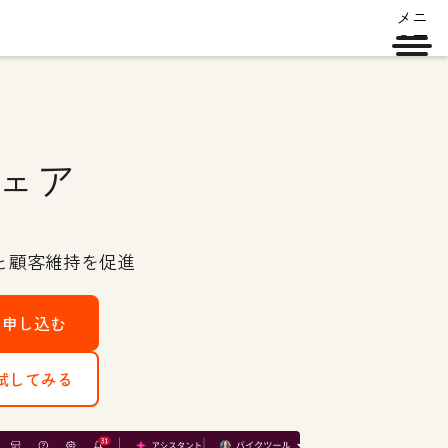
メニ
ュー
ェア
と顧客維持を促進
を申し込む
で試してみる