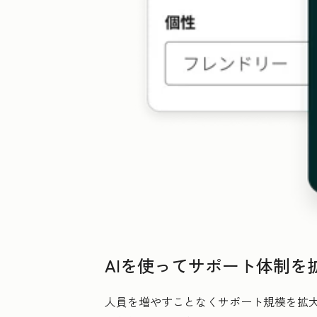
AIを使ってサポート体制を
人員を増やすことなくサポート規模を拡