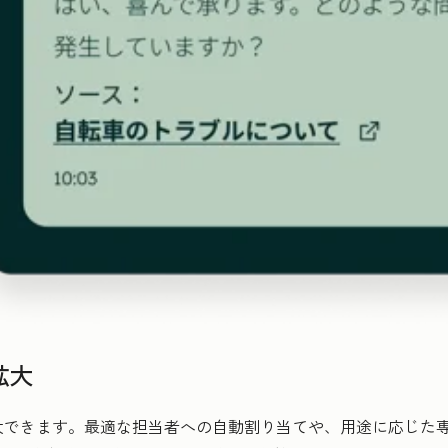
拡大
大できます。最適な担当者への自動割り当てや、用途に応じた