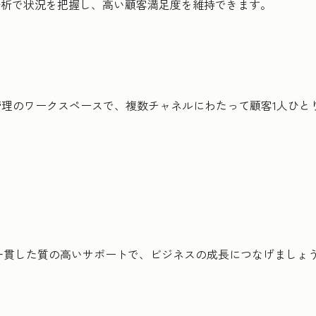
分析で状況を把握し、高い顧客満足度を維持できます。
管理のワークスペースで、複数チャネルにわたって顧客1人ひ
一貫した質の高いサポートで、ビジネスの成長につなげましょ