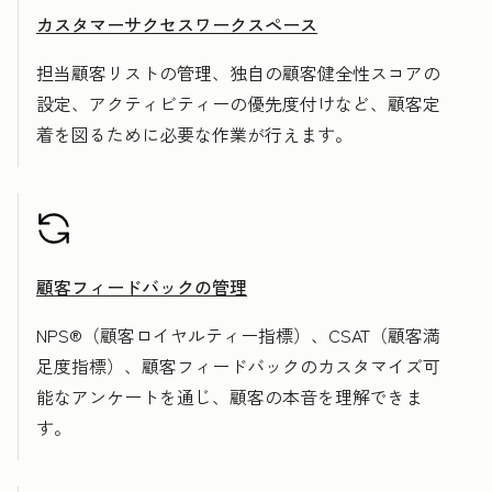
カスタマーサクセスワークスペース
担当顧客リストの管理、独自の顧客健全性スコアの
設定、アクティビティーの優先度付けなど、顧客定
着を図るために必要な作業が行えます。
顧客フィードバックの管理
NPS®（顧客ロイヤルティー指標）、CSAT（顧客満
足度指標）、顧客フィードバックのカスタマイズ可
能なアンケートを通じ、顧客の本音を理解できま
す。