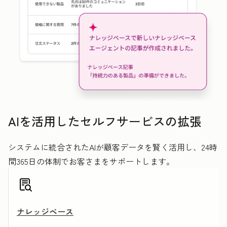
AIを活用したセルフサービスの拡張
システムに統合されたAIが顧客データを賢く活用し、24時
間365日の体制でお客さまをサポートします。
ナレッジベース