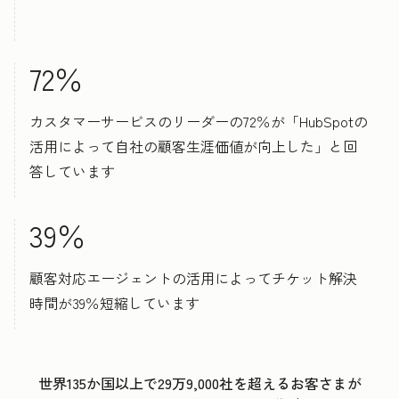
72％
カスタマーサービスのリーダーの72％が「HubSpotの
活用によって自社の顧客生涯価値が向上した」と回
答しています
39％
顧客対応エージェントの活用によってチケット解決
時間が39％短縮しています
世界135か国以上で29万9,000社を超えるお客さまが