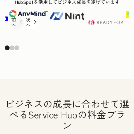
HubSpotを活用してビジネス成長を遂げています
前
次
へ
へ
ビジネスの成長に合わせて選
べるService Hubの料金プラ
ン