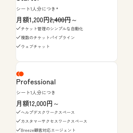
シート1人分につき*
月額1,200円
2,400円
～
チケット管理のシンプルな自動化
複数のチケットパイプライン
ウェブチャット
Professional
シート1人分につき
月額12,000円～
ヘルプデスクワークスペース
カスタマーサクセスワークスペース
Breeze顧客対応エージェント