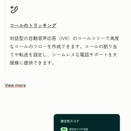
コールのトラッキング
対話型の自動音声応答（IVR）のコールツリーで高度
なコールのフローを作成できます。コールの割り当
てや転送を設定し、シームレスな電話サポートを大
規模に提供できます。
View more