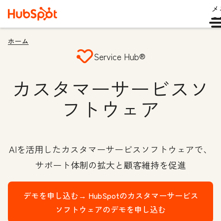
メ
ュ
ホーム
Service Hub®
カスタマーサービスソ
フトウェア
AIを活用したカスタマーサービスソフトウェアで、
サポート体制の拡大と顧客維持を促進
デモを申し込む→
HubSpotのカスタマーサービス
ソフトウェアのデモを申し込む