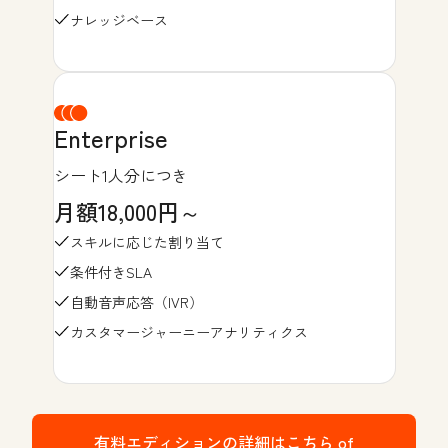
ナレッジベース
Enterprise
シート1人分につき
月額18,000円～
スキルに応じた割り当て
条件付きSLA
自動音声応答（IVR）
カスタマージャーニーアナリティクス
有料エディションの詳細はこちら
of