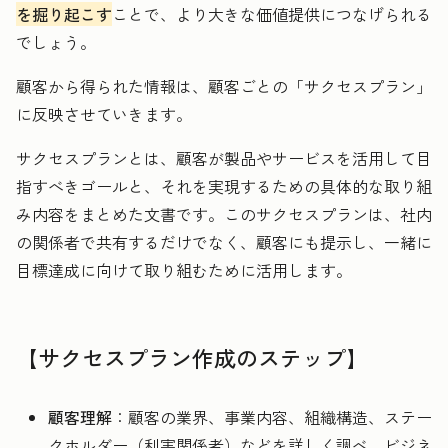
を掘り起こす
ことで、より大きな価値提供につなげられる
でしょう。
顧客から得られた情報は、顧客ごとの「サクセスプラン」
に反映させていきます。
サクセスプランとは、顧客が製品やサービスを活用して目
指すべきゴールと、それを実現するための具体的な取り組
み内容をまとめた文書です。このサクセスプランは、社内
の関係者で共有するだけでなく、顧客にも提示し、一緒に
目標達成に向けて取り組むために活用します。
【サクセスプラン作成のステップ】
顧客理解
：顧客の業界、事業内容、組織構造、ステー
クホルダー（利害関係者）などを詳しく調べ、ビジネ