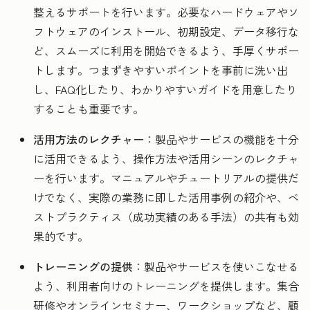
整えるサポートを行います。必要なハードウェアやソ
フトウェアのインストール、初期設定、データ移行な
ど、スムーズに利用を開始できるよう、手厚くサポー
トします。つまずきやすいポイントを事前に洗い出
し、FAQ化したり、わかりやすいガイドを用意したり
することも重要です。
活用方法のレクチャー
：製品やサービスの機能を十分
に活用できるよう、操作方法や活用シーンのレクチャ
ーを行います。マニュアルやチュートリアルの提供だ
けでなく、実際の業務に即した活用事例の紹介や、ベ
ストプラクティス（成功実績のある手法）の共有も効
果的です。
トレーニングの提供
：製品やサービスを使いこなせる
よう、利用者向けのトレーニングを提供します。集合
研修やオンラインセミナー、ワークショップなど、顧