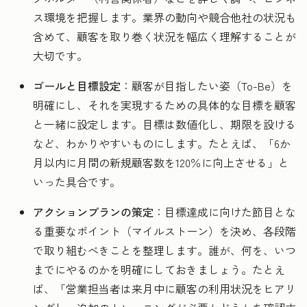
ス環境を把握します。業界の動向や競合他社の状況も
含めて、顧客を取り巻く状況を幅広く理解することが
大切です。
ゴールと目標設定
：顧客が目指したい姿（To-Be）を
明確にし、それを実現するための具体的な目標を顧客
と一緒に設定します。目標は数値化し、期限を設ける
など、わかりやすいものにします。たとえば、「6か
月以内に月間の新規顧客数を120％に向上させる」と
いった具合です。
アクションプランの策定
：目標達成に向けた節目とな
る重要なポイント（マイルストーン）を決め、各段階
で取り組むべきことを整理します。誰が、何を、いつ
までにやるのかを明確にしておきましょう。たとえ
ば、「営業担当者は来月中に顧客の利用状況をヒアリ