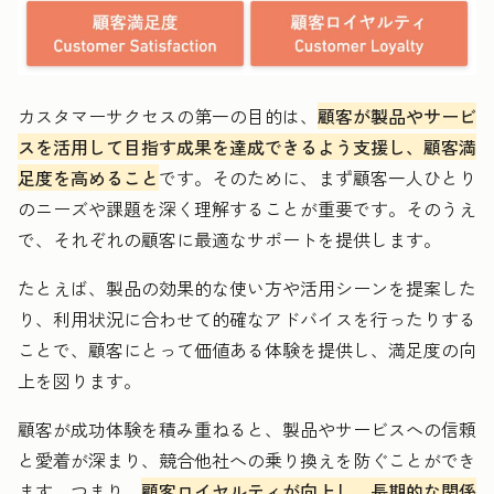
カスタマーサクセスの第一の目的は、
顧客が製品やサービ
スを活用して目指す成果を達成できるよう支援し、顧客満
足度を高めること
です。そのために、まず顧客一人ひとり
のニーズや課題を深く理解することが重要です。そのうえ
で、それぞれの顧客に最適なサポートを提供します。
たとえば、製品の効果的な使い方や活用シーンを提案した
り、利用状況に合わせて的確なアドバイスを行ったりする
ことで、顧客にとって価値ある体験を提供し、満足度の向
上を図ります。
顧客が成功体験を積み重ねると、製品やサービスへの信頼
と愛着が深まり、競合他社への乗り換えを防ぐことができ
ます。つまり、
顧客ロイヤルティが向上し、長期的な関係