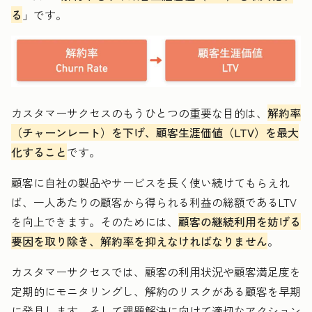
る
」です。
カスタマーサクセスのもうひとつの重要な目的は、
解約率
（チャーンレート）を下げ、顧客生涯価値（LTV）を最大
化すること
です。
顧客に自社の製品やサービスを長く使い続けてもらえれ
ば、一人あたりの顧客から得られる利益の総額であるLTV
を向上できます。そのためには、
顧客の継続利用を妨げる
要因を取り除き、解約率を抑えなければなりません
。
カスタマーサクセスでは、顧客の利用状況や顧客満足度を
定期的にモニタリングし、解約のリスクがある顧客を早期
に発見します。そして課題解決に向けて適切なアクション