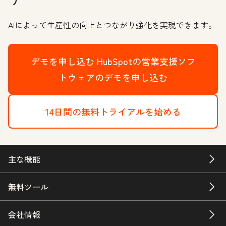
AIによって生産性の向上とつながり強化を実現できます。
デモを申し込む
HubSpotの営業支援ソフ
トウェアのデモを申し込む
14日間の無料トライアルを始める
主な機能
無料ツール
会社情報