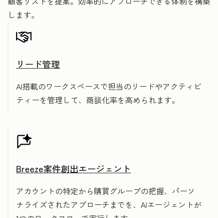
顧客リストを提案。効率的にアプローチできる体制を構築
します。
リード管理
AI搭載のワークスペースで担当のリードやアクティビ
ティーを管理して、商談化率を高められます。
Breeze案件創出エージェント
アカウントの特定から購買グループの把握、パーソ
ナライズされたアプローチまでを、AIエージェントが