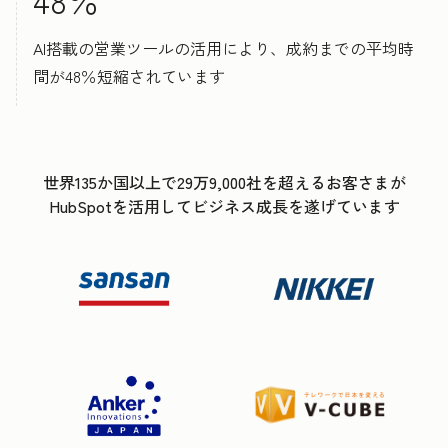
AI搭載の営業ツールの活用により、成約までの平均時
間が48％短縮されています
世界135か国以上で29万9,000社を超えるお客さまが
HubSpotを活用してビジネス成長を遂げています