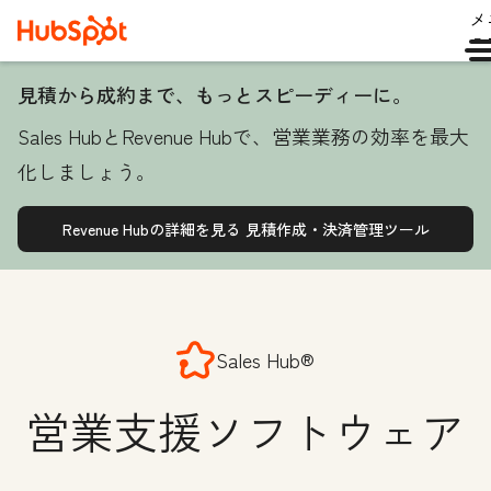
メ
ュ
見積から成約まで、もっとスピーディーに。
Sales HubとRevenue Hubで、営業業務の効率を最大
化しましょう。
Revenue Hubの詳細を見る
見積作成・決済管理ツール
Sales Hub®
営業支援ソフトウェア