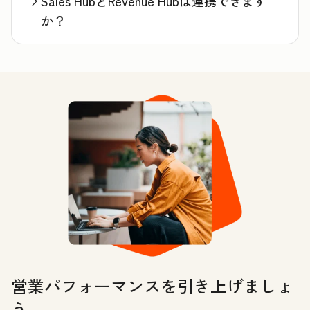
Sales HubとRevenue Hubは連携できます
か？
営業パフォーマンスを引き上げましょ
う