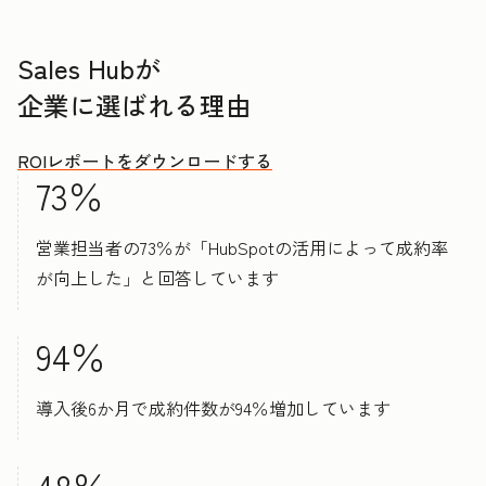
Sales Hubが
企業に選ばれる理由
ROIレポートをダウンロードする
73％
営業担当者の73％が「HubSpotの活用によって成約率
が向上した」と回答しています
94％
導入後6か月で成約件数が94％増加しています
48％