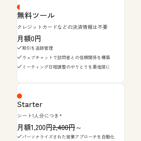
無料ツール
クレジットカードなどの決済情報は不要
月額0円
取引を追跡管理
ウェブチャットで訪問者との信頼関係を構築
ミーティング日程調整のやりとりを最低限に
Starter
シート1人分につき*
月額1,200円
2,400円
～
パーソナライズされた営業アプローチを自動化