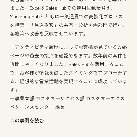
ました。ExcelをSales Hubでの運用に載せ替え、
Marketing Hubとともに一気通貫での商談化プロセス
を構築。「見込み客」の共有・分析を両部門で行い、
各施策へ改善を反映させています。
「アクティビティ履歴によってお客様が見ているWeb
ページや過去の接点を確認できます。数年前の案件も
再開しやすくなりました。Sales Hubを活用すること
で、お客様が情報を欲したタイミングでアプローチす
る、理想的な営業活動を実現することに成功していま
す」
ー事業本部 カスタマーサクセス部 カスタマーエクス
ペリエンスセンター 課長
この事例を読む