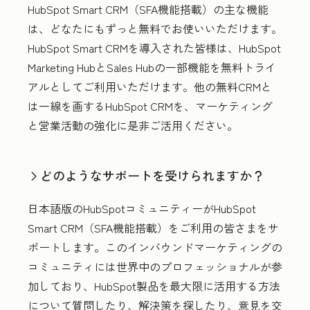
HubSpot Smart CRM（SFA機能搭載）の主な機能
は、どなたにもずっと無料でお使いいただけます。
HubSpot Smart CRMを導入された皆様は、HubSpot
Marketing HubとSales Hubの一部機能を無料トライ
アルとしてご利用いただけます。他の無料CRMと
は一線を画するHubSpot CRMを、マーケティング
と営業活動の強化に是非ご活用ください。
どのようなサポートを受けられますか？
日本語版のHubSpotコミュニティーがHubSpot
Smart CRM（SFA機能搭載）をご利用の皆さまをサ
ポートします。このインバウンドマーケティングの
コミュニティには世界中のプロフェッショナルが参
加しており、HubSpot製品を最大限に活用する方法
について質問したり、解決策を探したり、意見を交