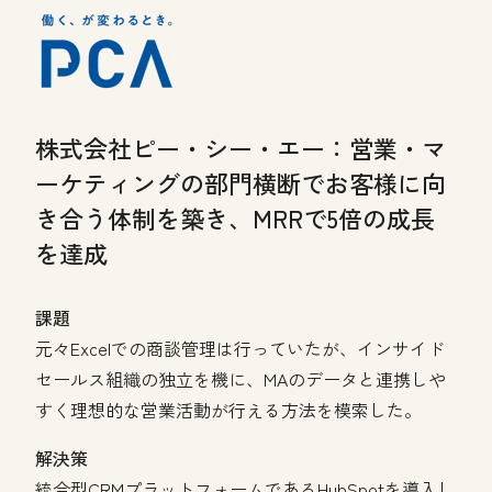
株式会社ピー・シー・エー：
営業・マ
ーケティングの部門横断でお客様に向
き合う体制を築き、MRRで5倍の成長
を達成
課題
元々Excelでの商談管理は行っていたが、インサイド
セールス組織の独立を機に、MAのデータと連携しや
すく理想的な営業活動が行える方法を模索した。
解決策
統合型CRMプラットフォームであるHubSpotを導入し