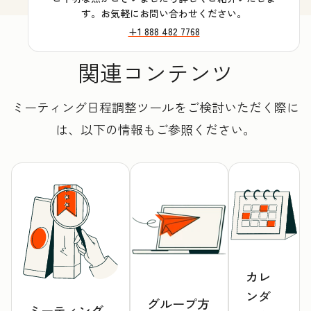
す。お気軽にお問い合わせください。
+1 888 482 7768
関連コンテンツ
ミーティング日程調整ツールをご検討いただく際に
は、以下の情報もご参照ください。
カレ
ンダ
グループ方
ミーティング