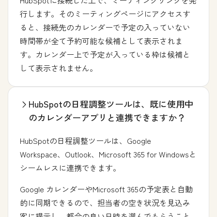
HubSpotに接続した上で、ミーティングリンクを発
行します。そのミーティングページにアクセスす
ると、接続先のカレンダーで予定の入っていない
時間帯が全て予約可能な候補として表示されま
す。カレンダー上で予定が入っている枠は候補と
して表示されません。
HubSpotの日程調整ツールは、既に使用中
のカレンダーアプリと連携できますか？
HubSpotの日程調整ツールは、Google
Workspace、Outlook、Microsoft 365 for Windowsと
シームレスに連携できます。
Google カレンダーやMicrosoft 365の予定表と自動
的に同期できるので、担当者の空き状況を見込み
客に提示し、都合の良い日時を選んでもらうこと