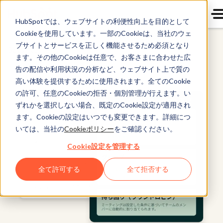
HubSpotでは、ウェブサイトの利便性向上を目的として
Cookieを使用しています。一部のCookieは、当社のウェ
ブサイトとサービスを正しく機能させるため必須となり
Sales Hub
ます。その他のCookieは任意で、お客さまに合わせた広
告の配信や利用状況の分析など、ウェブサイト上で質の
高い体験を提供するために使用されます。全てのCookie
の許可、任意のCookieの拒否・個別管理が行えます。い
ずれかを選択しない場合、既定のCookie設定が適用され
ます。Cookieの設定はいつでも変更できます。詳細につ
いては、当社の
Cookieポリシー
をご確認ください。
Cookie設定を管理する
全て許可する
全て拒否する