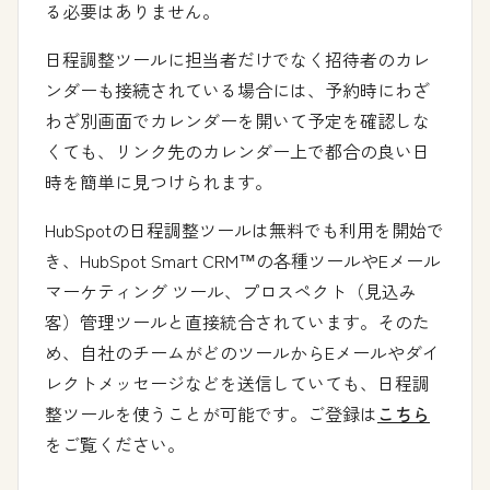
る必要はありません。
日程調整ツールに
担当者だけでなく招待者のカレ
ンダーも接続されている場合には、予約時にわざ
わざ別画面でカレンダーを開いて予定を確認しな
くても、リンク先のカレンダー上で都合の良い日
時を簡単に見つけられます。
HubSpotの日程調整ツールは無料でも利用を開始で
き、HubSpot Smart CRM™の各種ツールやEメール
マーケティング ツール、プロスペクト（見込み
客）管理ツールと直接統合されています。そのた
め、自社のチームがどのツールからEメールやダイ
レクトメッセージなどを送信していても、日程調
整ツールを使うことが可能です。ご登録は
こちら
をご覧ください。