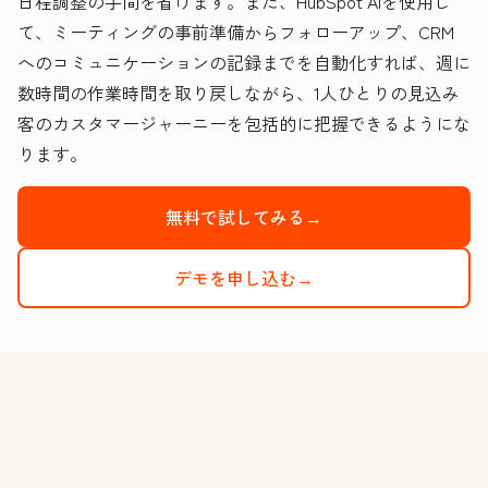
日程調整の手間を省けます。また、HubSpot AIを使用し
て、ミーティングの事前準備からフォローアップ、CRM
へのコミュニケーションの記録までを自動化すれば、週に
数時間の作業時間を取り戻しながら、1人ひとりの見込み
客のカスタマージャーニーを包括的に把握できるようにな
ります。
無料で試してみる→
デモを申し込む→