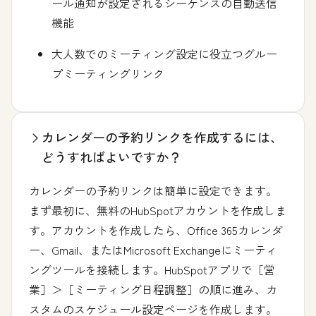
ール通知が設定されるシーケンスの自動送信
機能
大人数でのミーティング設定に役立つグルー
プミーティングリンク
カレンダーの予約リンクを作成するには、
どうすればよいですか？
カレンダーの予約リンクは簡単に設定できます。
まず最初に、無料のHubSpotアカウントを作成しま
す。アカウントを作成したら、Office 365カレンダ
ー、Gmail、またはMicrosoft Exchangeにミーティ
ングツールを接続します。HubSpotアプリで［営
業］＞［ミーティング日程調整］の順に進み、
カ
スタムのスケジュール設定ページを作成
します。