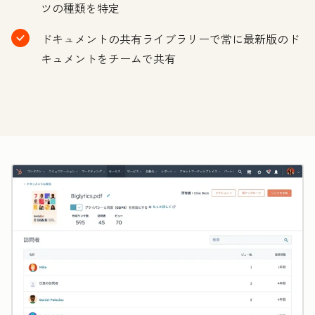
ツの種類を特定
ドキュメントの共有ライブラリーで常に最新版のド
キュメントをチームで共有
ク