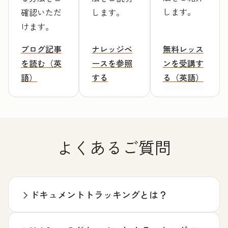
します。
確認いただ
します。
けます。
ブログ記事
ナレッジベ
無料レッス
を読む（英
ースを参照
ンを受講す
語）
する
る（英語）
よくあるご質問
ドキュメントトラッキングとは？