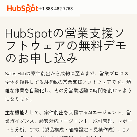
+1 888 482 7768
HubSpotの営業支援ソ
フトウェアの無料デモ
のお申し込み
Sales Hubは案件創出から成約に至るまで、営業プロセス
全体を後押しするAI搭載の営業支援ソフトウェアです。煩
雑な作業を自動化し、その分営業活動に時間を割けるよう
になります。
主な機能
として、案件創出を支援するAIエージェント、営
業ガイダンス、顧客対応エージェント、取引管理、レポー
トと分析、CPQ（製品構成・価格設定・見積作成）、Eメ