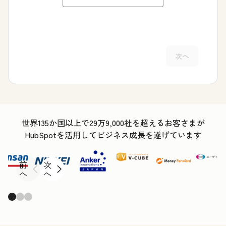
次へ
世界135か国以上で29万9,000社を超えるお客さまが
HubSpotを活用してビジネス成長を遂げています
前
次
へ
へ