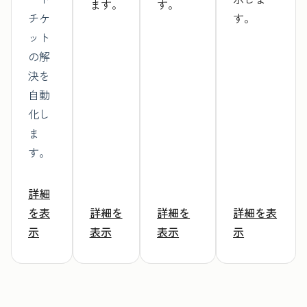
ます。
す。
チケ
す。
ット
の解
決を
自動
化し
ま
す。
詳細
を表
詳細を
詳細を
詳細を表
示
表示
表示
示