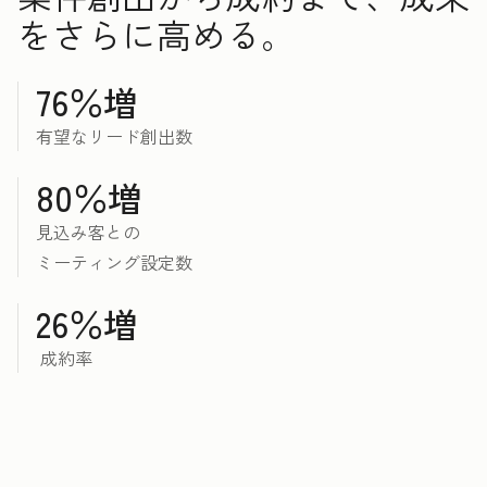
をさらに高める。
76％増
有望なリード創出数
80％増
見込み客との
ミーティング設定数
26％増
成約率