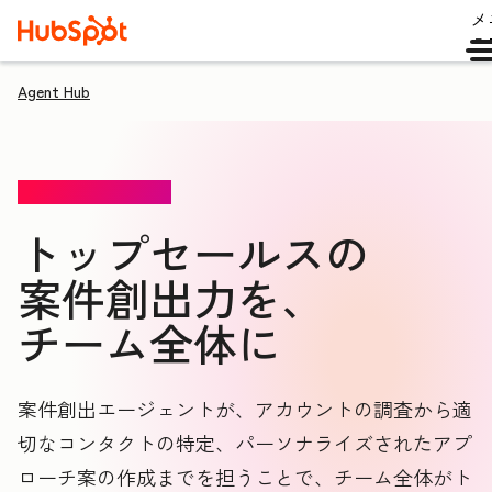
メ
ュ
Agent Hub
案件創出エージェント
トップセールスの
案件創出力を、
チーム全体に
案件創出エージェントが、アカウントの調査から適
切なコンタクトの特定、パーソナライズされたアプ
ローチ案の作成までを担うことで、チーム全体がト