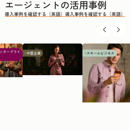
エージェントの活用事例
導入事例を確認する（英語）
導入事例を確認する（英語）
ンタープライ
中堅企業
スモールビジネス