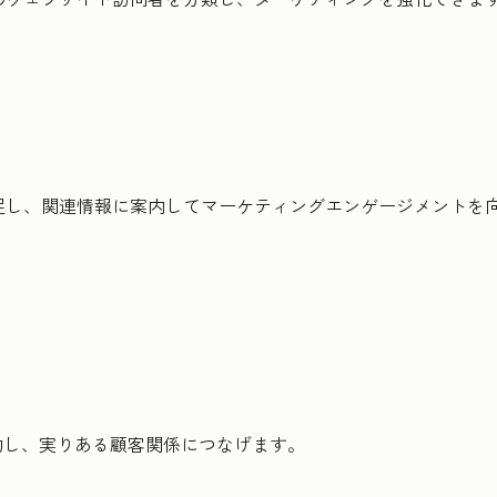
捕捉し、関連情報に案内してマーケティングエンゲージメントを
約し、実りある顧客関係につなげます。