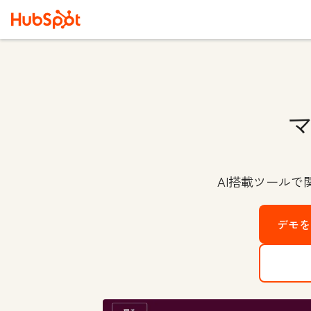
AI搭載ツール
デモを