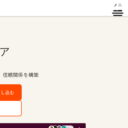
メニ
ュー
ア
、信頼関係を構築
申し込む