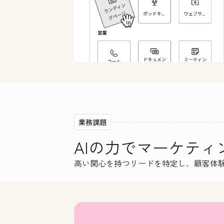
業務課題
AIの力でマーケテ
高い関心を持つリードを特定し、顧客体