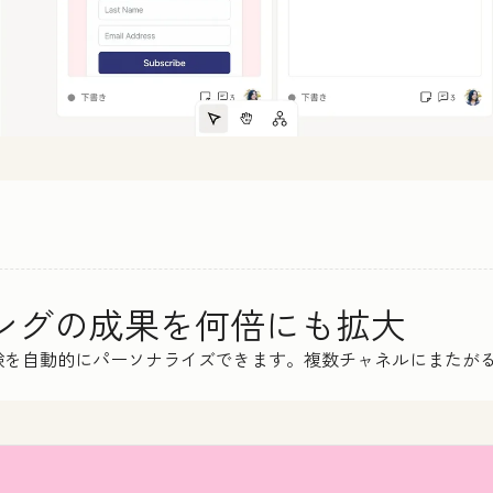
ィングの成果を何倍にも拡大
験を自動的にパーソナライズできます。複数チャネルにまたが