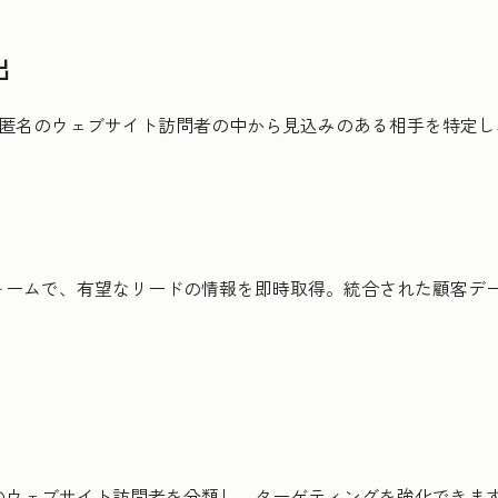
出
、匿名のウェブサイト訪問者の中から見込みのある相手を特定
ォームで、有望なリードの情報を即時取得。統合された顧客デ
のウェブサイト訪問者を分類し、ターゲティングを強化できま