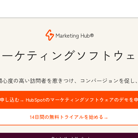
Marketing Hub®
マーケティングソフトウェ
で関心度の高い訪問者を惹きつけ、コンバージョンを促し
申し込む→
HubSpotのマーケティングソフトウェアのデモを
14日間の無料トライアルを始める→