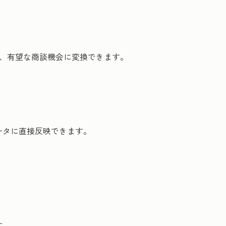
し、有望な商談機会に変換できます。
ータに直接反映できます。
す。