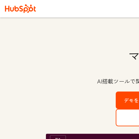
AI搭載ツール
デモを