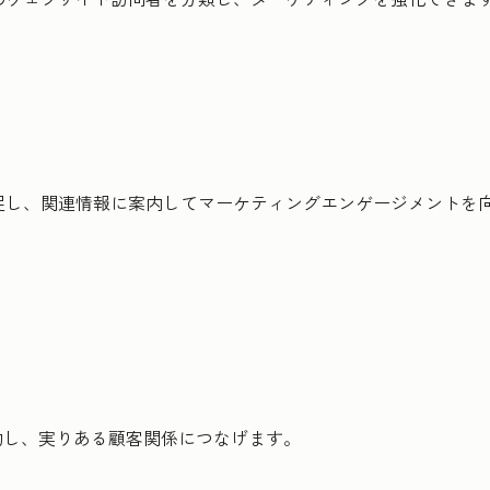
捕捉し、関連情報に案内してマーケティングエンゲージメントを
約し、実りある顧客関係につなげます。