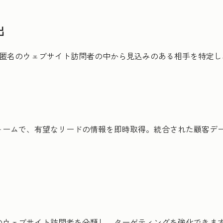
出
、匿名のウェブサイト訪問者の中から見込みのある相手を特定
ォームで、有望なリードの情報を即時取得。統合された顧客デ
のウェブサイト訪問者を分類し、ターゲティングを強化できま