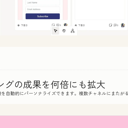
ィングの成果を何倍にも拡大
験を自動的にパーソナライズできます。複数チャネルにまたが