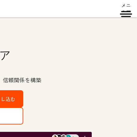
メニ
ュー
ア
、信頼関係を構築
申し込む