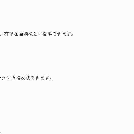
し、有望な商談機会に変換できます。
ータに直接反映できます。
す。