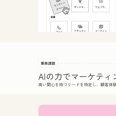
業務課題
AIの力でマーケテ
高い関心を持つリードを特定し、顧客体