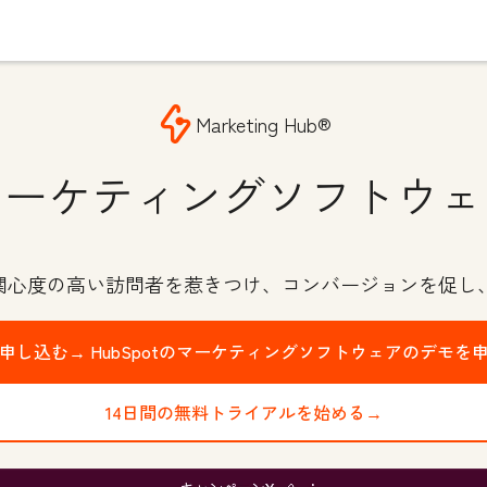
Marketing Hub®
マーケティングソフトウェ
で関心度の高い訪問者を惹きつけ、コンバージョンを促し
申し込む→
HubSpotのマーケティングソフトウェアのデモを
14日間の無料トライアルを始める→