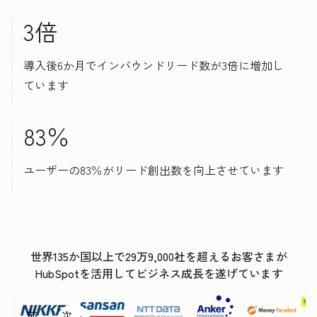
3倍
導入後6か月でインバウンドリード数が3倍に増加し
ています
83％
ユーザーの83％がリード創出数を向上させています
世界135か国以上で29万9,000社を超えるお客さまが
HubSpotを活用してビジネス成長を遂げています
前
次