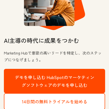
AI主導の時代に成果をつかむ
Marketing Hubで意欲の高いリードを特定し、次のステッ
プにつなげましょう。
デモを申し込む
HubSpotのマーケティン
グソフトウェアのデモを申し込む
14日間の無料トライアルを始める