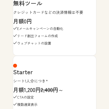
無料ツール
クレジットカードなどの決済情報は不要
月額0円
Eメールキャンペーンの自動化
リード創出フォームの作成
ウェブチャットの設置
Starter
シート1人分につき*
月額1,200円
2,400円
～
CTAの設定
複数通貨表示