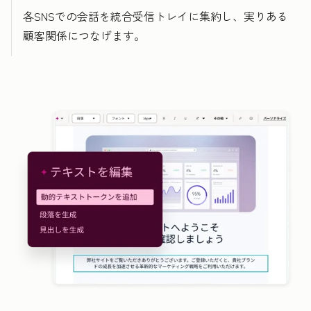
各SNSでの会話を統合受信トレイに集約し、実りある
顧客関係につなげます。