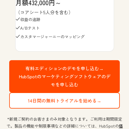
月額432,000円～
（コアシート5人分を含む）
収益の追跡
A/Bテスト
カスタマージャーニーのマッピング
有料エディションのデモを申し込む→
HubSpotのマーケティングソフトウェアのデ
モを申し込む
14日間の無料トライアルを始める→
*新規ご契約のお客さまのみ対象となります。ご利用は期間限定
で。製品の機能や制限事項などの詳細については、HubSpotの
価