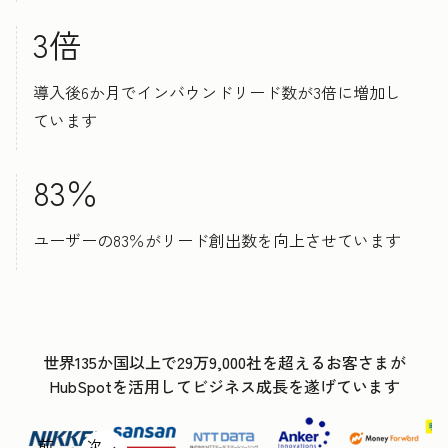
3倍
導入後6か月でインバウンドリード数が3倍に増加し
ています
83％
ユーザーの83％がリード創出数を向上させています
世界135か国以上で29万9,000社を超えるお客さまが
HubSpotを活用してビジネス成長を遂げています
前
次