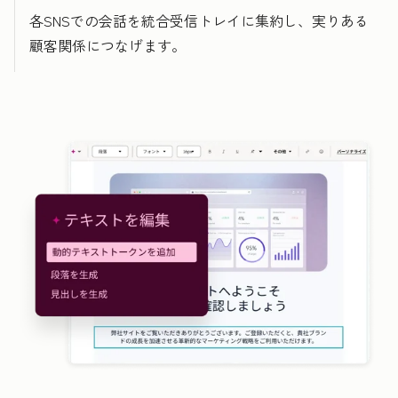
各SNSでの会話を統合受信トレイに集約し、実りある
顧客関係につなげます。