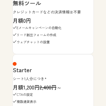
無料ツール
クレジットカードなどの決済情報は不要
月額0円
Eメールキャンペーンの自動化
リード創出フォームの作成
ウェブチャットの設置
Starter
シート1人分につき*
月額1,200円
2,400円
～
CTAの設定
複数通貨表示