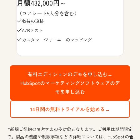
月額432,000円～
（コアシート5人分を含む）
収益の追跡
A/Bテスト
カスタマージャーニーのマッピング
有料エディションのデモを申し込む→
HubSpotのマーケティングソフトウェアのデ
モを申し込む
14日間の無料トライアルを始める→
*新規ご契約のお客さまのみ対象となります。ご利用は期間限定
で。製品の機能や制限事項などの詳細については、HubSpotの
価