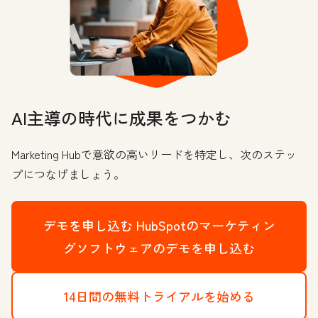
AI主導の時代に成果をつかむ
Marketing Hubで意欲の高いリードを特定し、次のステッ
プにつなげましょう。
デモを申し込む
HubSpotのマーケティン
グソフトウェアのデモを申し込む
14日間の無料トライアルを始める