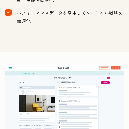
パフォーマンスデータを活用してソーシャル戦略を
最適化
ク