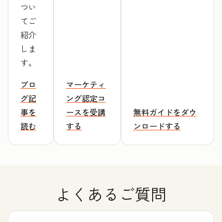
つい
てご
紹介
しま
す。
ブロ
マーケティ
グ記
ング認定コ
事を
ースを受講
無料ガイドをダウ
読む
する
ンロードする
よくあるご質問