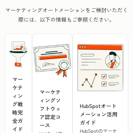
マーケティングオートメーションをご検討いただく
際には、以下の情報もご参照ください。
マー
ケテ
マーケテ
ィン
ィングソ
グ戦
HubSpotオート
フトウェ
略完
メーション活用
ア認定コ
全ガ
ガイド
ース
イド
HubSpotのマーケ