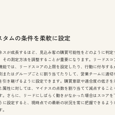
スタムの条件を柔軟に設定
ネスが成長するほど、見込み客の購買可能性をどのように判定
、その測定方法を調整することが重要になります。リードスコ
機能では、リードスコアの上限を設定したり、行動に付与する
別またはグループごとに割り当てたりして、営業チームに適切
を引き継げるように設定できます。購買意欲や適合度の低さを
と属性に対しては、マイナスの点数を割り当てて減点すること
す。さらに、リードにしばらく動きがなかった場合はスコアを
うに設定すると、現時点での最新の状況を常に把握できるよう
す。