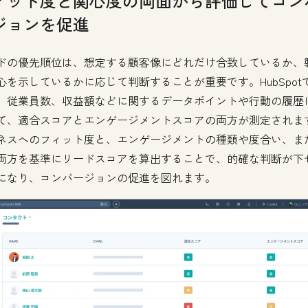
ィット度と関心度の両面から評価してコン
ジョンを促進
ドの優先順位は、想定する顧客像にどれだけ合致しているか、
心を示しているかに応じて判断することが重要です。HubSpot
、従業員数、収益額などに関するデータポイントや行動の履歴
て、適合スコアとエンゲージメントスコアの両方が測定されま
ネスへのフィット度と、エンゲージメントの種類や度合い、ま
両方を基準にリードスコアを算出することで、的確な判断が下
になり、コンバージョンの促進を図れます。