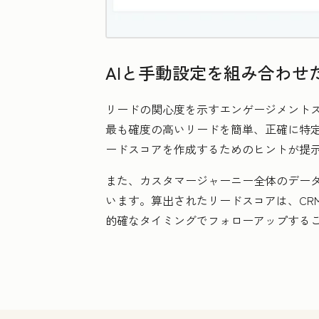
AIと手動設定を組み合わ
リードの関心度を示すエンゲージメントス
最も確度の高いリードを簡単、正確に特定
ードスコアを作成するためのヒントが提
また、カスタマージャーニー全体のデー
います。算出されたリードスコアは、CR
的確なタイミングでフォローアップする