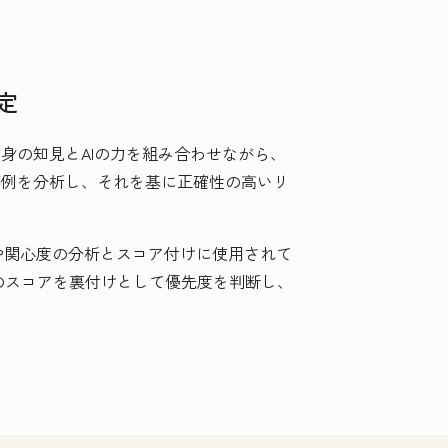
定
身の知見とAIの力を組み合わせながら、
事例を分析し、それを基に正確性の高いリ
や関心度の分析とスコア付けに使用されて
のスコアを裏付けとして優先度を判断し、