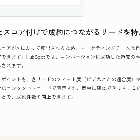
せたスコア付けで成約につながるリードを特
コアがAIによって算出されるため、マーケティングチームは自
できます。HubSpotでは、コンバージョンに成功した過去の
示されます。
タポイントも、各リードのフィット度（ビジネスとの適合度）
Mのコンタクトレコードで表示され、簡単に確認できます。こ
ことで、成約件数を向上できます。