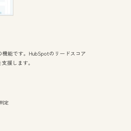
能です。HubSpotのリードスコア
を支援します。
判定