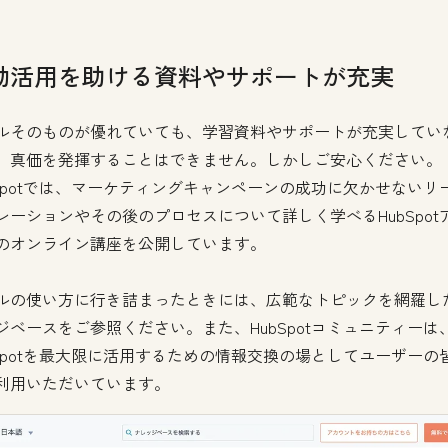
効活用を助ける資料やサポートが充実
ルそのものが優れていても、学習資料やサポートが充実してい
、真価を発揮することはできません。しかしご安心ください。
bSpotでは、マーケティングキャンペーンの成功に欠かせないリ
レーションやその後のプロセスについて詳しく学べるHubSpot
のオンライン講座を公開しています。
ルの使い方に行き詰まったときには、広範なトピックを網羅し
ジベースをご参照ください。また、HubSpotコミュニティーは
bSpotを最大限に活用するための情報交換の場としてユーザーの
利用いただいています。