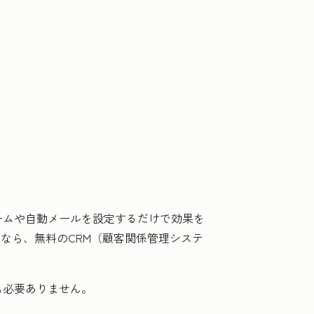
ームや自動メールを設定するだけで効果を
ルなら、無料のCRM（顧客関係管理システ
も必要ありません。