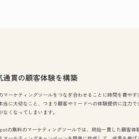
気通貫の顧客体験を構築
のマーケティングツールをつなぎ合わせることに時間を費やす
本当に大切なこと、つまり顧客やリードへの体験提供に注力で
がなくなってしまいます。
bSpotの無料のマーケティングツールでは、終始一貫した顧客体
るマーケティングキャンペーンを簡単に作成して、成果を挙げ