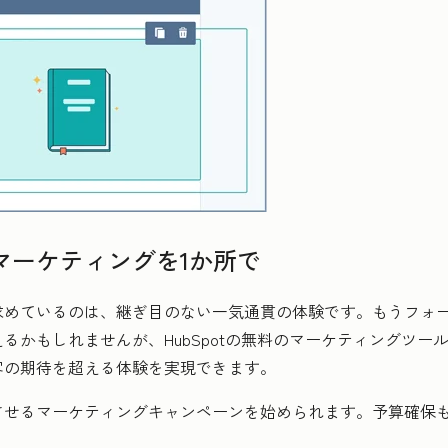
マーケティングを1か所で
求めているのは、継ぎ目のない一気通貫の体験です。もうフォ
るかもしれませんが、HubSpotの無料のマーケティングツー
客の期待を超える体験を実現できます。
させるマーケティングキャンペーンを始められます。予算確保