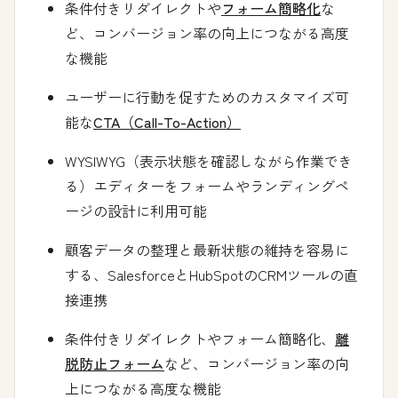
条件付きリダイレクトや
フォーム簡略化
な
ど、コンバージョン率の向上につながる高度
な機能
ユーザーに行動を促すためのカスタマイズ可
能な
CTA（Call-To-Action）
WYSIWYG（表示状態を確認しながら作業でき
る）エディターをフォームやランディングペ
ージの設計に利用可能
顧客データの整理と最新状態の維持を容易に
する、SalesforceとHubSpotのCRMツールの直
接連携
条件付きリダイレクトやフォーム簡略化、
離
脱防止フォーム
など、コンバージョン率の向
上につながる高度な機能