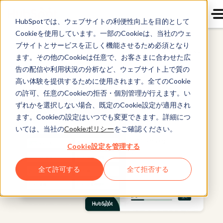
HubSpotでは、ウェブサイトの利便性向上を目的として
Cookieを使用しています。一部のCookieは、当社のウェ
ブサイトとサービスを正しく機能させるため必須となり
Marketing Hub
ます。その他のCookieは任意で、お客さまに合わせた広
告の配信や利用状況の分析など、ウェブサイト上で質の
高い体験を提供するために使用されます。全てのCookie
の許可、任意のCookieの拒否・個別管理が行えます。い
ずれかを選択しない場合、既定のCookie設定が適用され
ます。Cookieの設定はいつでも変更できます。詳細につ
いては、当社の
Cookieポリシー
をご確認ください。
Cookie設定を管理する
全て許可する
全て拒否する