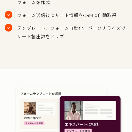
フォームを作成
フォーム送信後にリード情報をCRMに自動取得
テンプレート、フォーム自動化、パーソナライズで
リード創出数をアップ
ク