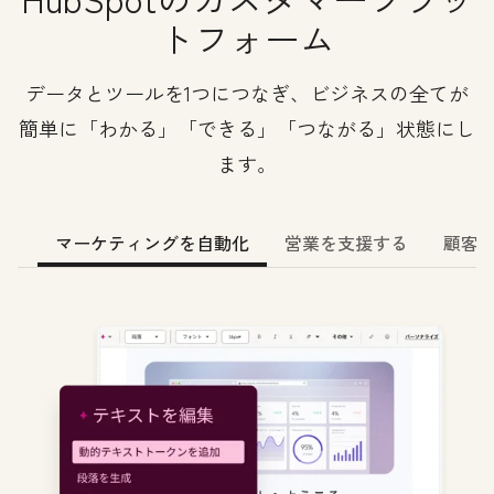
トフォーム
データとツールを1つにつなぎ、ビジネスの全てが
簡単に「わかる」「できる」「つながる」状態にし
ます。
マーケティングを自動化
営業を支援する
顧客