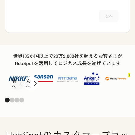
次へ
世界135か国以上で29万9,000社を超えるお客さまが
HubSpotを活用してビジネス成長を遂げています
前
次
へ
へ
HubSpotのカスタマープラッ