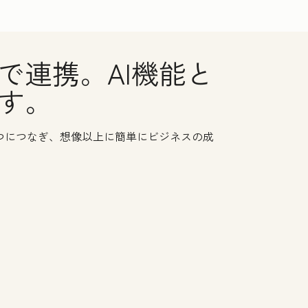
で連携。AI機能と
す。
1つにつなぎ、想像以上に簡単にビジネスの成