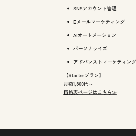
SNSアカウント管理
Eメールマーケティング
AIオートメーション
パーソナライズ
アドバンストマーケティン
【Starterプラン】
月額1,800円～
価格表ページはこちら≫