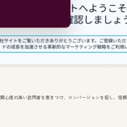
で関心度の高い訪問者を惹きつけ、コンバージョンを促し、信