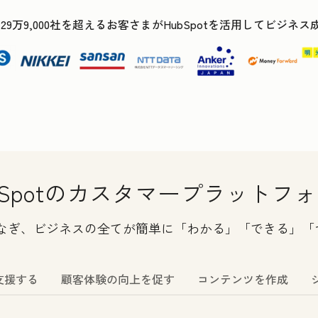
で29万9,000社を超えるお客さまがHubSpotを活用してビジネ
bSpotのカスタマープラットフ
つなぎ、ビジネスの全てが簡単に「わかる」「できる」「
支援する
顧客体験の向上を促す
コンテンツを作成