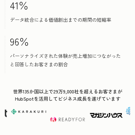
41％
データ統合による価値創出までの期間の短縮率
96％
パーソナライズされた体験が売上増加につながった
と回答したお客さまの割合
世界135か国以上で29万9,000社を超えるお客さまが
HubSpotを活用してビジネス成長を遂げています