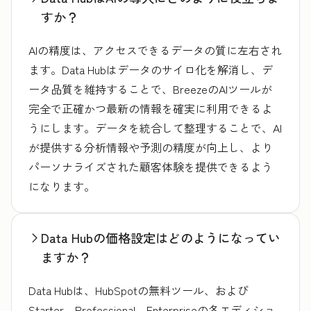
すか？
AIの精度は、アクセスできるデータの質に左右され
ます。Data Hubはデータのサイロ化を解消し、デ
ータ品質を維持することで、BreezeのAIツールが
完全で正確かつ最新の情報を確実に利用できるよ
うにします。データを統合して整理することで、AI
が提供する分析情報や予測の精度が向上し、より
パーソナライズされた顧客体験を提供できるよう
になります。
Data Hubの価格設定はどのようになってい
ますか？
Data Hubは、HubSpotの無料ツール、および
Starter、Professional、Enterpriseの各エディショ