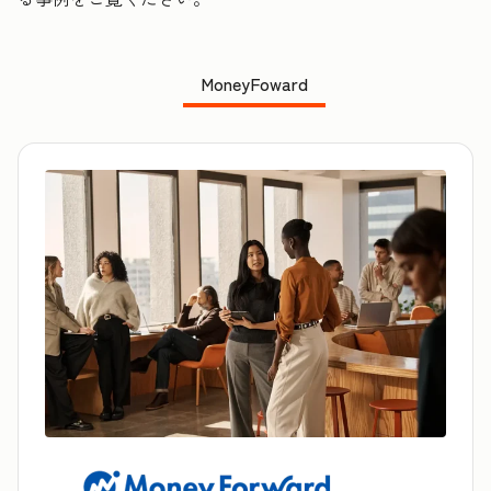
MoneyFoward