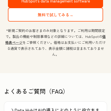
HubSpot's data management software
無料で試してみる→
*新規ご契約のお客さまのみ対象となります。ご利用は期間限定
で。製品の機能や制限事項などの詳細については、HubSpotの
価
格表ページ
をご参照ください。価格はお支払いにご利用いただけ
る通貨で表示されており、表示金額に諸税は含まれておりませ
ん。
よくあるご質問（FAQ）
Data HubはAIの導入にどのように役立ちま