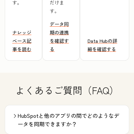
す。
だけま
す。
データ同
ナレッジ
期の連携
ベース記
を確認す
Data Hubの詳
事を読む
る
細を確認する
よくあるご質問（FAQ）
HubSpotと他のアプリの間でどのようなデ
ータを同期できますか？