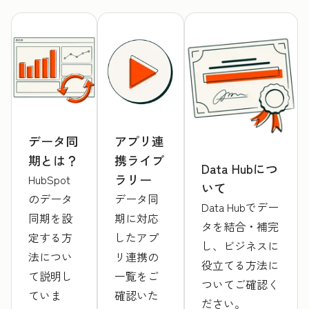
データ同
アプリ連
期とは？
携ライブ
Data Hubにつ
ラリー
HubSpot
いて
のデータ
データ同
Data Hubでデー
同期を設
期に対応
タを結合・補完
定する方
したアプ
し、ビジネスに
法につい
リ連携の
役立てる方法に
て説明し
一覧をご
ついてご確認く
ていま
確認いた
ださい。